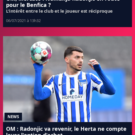
pour le Benfica ?
L'intérêt entre le club et le joueur est réciproque
06/07/2021 à 13h32
NEWS
OM : Radonjic va revenir, le Herta ne compte