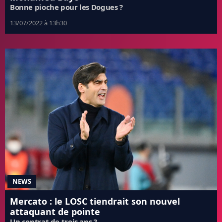
Bonne pioche pour les Dogues ?
13/07/2022 à 13h30
NEWS
Mercato : le LOSC tiendrait son nouvel
attaquant de pointe
Un contrat de trois ans ?