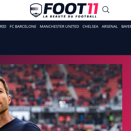
RID
FC BARCELONE
MANCHESTER UNITED
CHELSEA
ARSENAL
BAYE