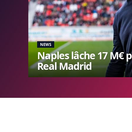
NEWS
Naples lâche 17 M€ p
Real Madrid