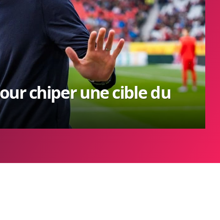
our chiper une cible du