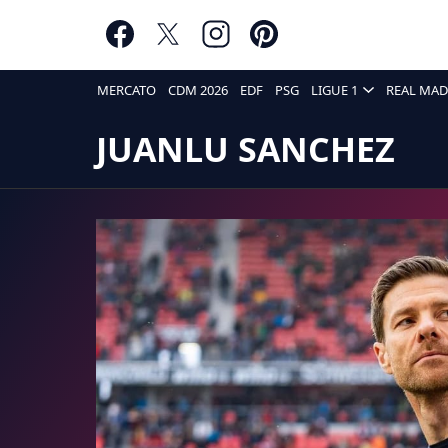
MERCATO
CDM 2026
EDF
PSG
LIGUE 1
REAL MAD
JUANLU SANCHEZ