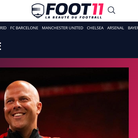
RID
FC BARCELONE
MANCHESTER UNITED
CHELSEA
ARSENAL
BAYE
E