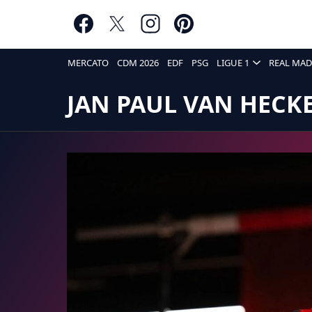
MERCATO
CDM 2026
EDF
PSG
LIGUE 1
REAL MAD
JAN PAUL VAN HECK