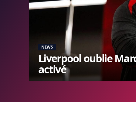
NEWS
Liverpool oublie Marc
activé