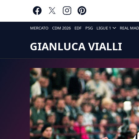
MERCATO
CDM 2026
EDF
PSG
LIGUE 1
REAL MAD
GIANLUCA VIALLI