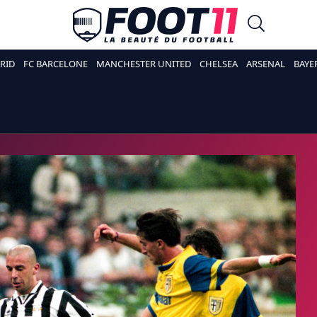
RID
FC BARCELONE
MANCHESTER UNITED
CHELSEA
ARSENAL
BAYE