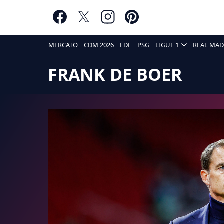
MERCATO
CDM 2026
EDF
PSG
LIGUE 1
REAL MAD
FRANK DE BOER