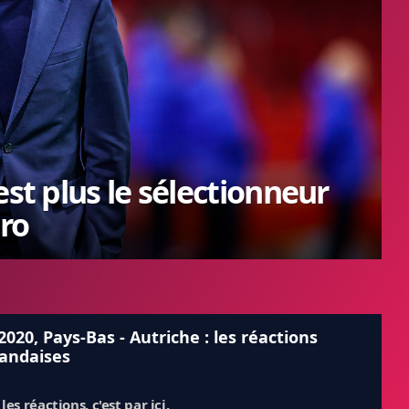
est plus le sélectionneur
uro
2020, Pays-Bas - Autriche : les réactions
andaises
les réactions, c'est par ici.