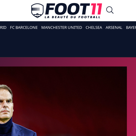
RID
FC BARCELONE
MANCHESTER UNITED
CHELSEA
ARSENAL
BAYE