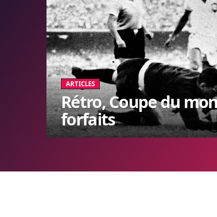
ARTICLES
Rétro, Coupe du monde
forfaits