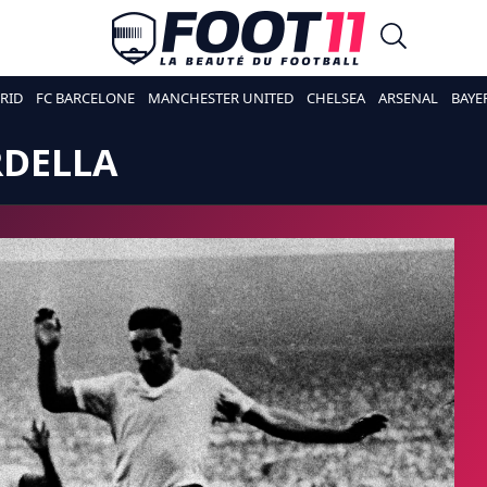
RID
FC BARCELONE
MANCHESTER UNITED
CHELSEA
ARSENAL
BAYE
DELLA