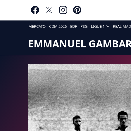
MERCATO
CDM 2026
EDF
PSG
LIGUE 1
REAL MAD
EMMANUEL GAMBAR