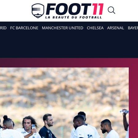
RID
FC BARCELONE
MANCHESTER UNITED
CHELSEA
ARSENAL
BAYE