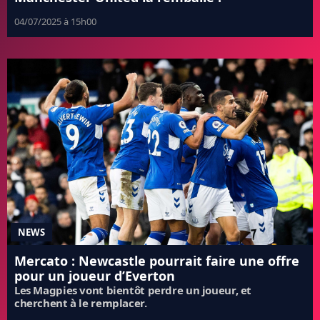
04/07/2025 à 15h00
NEWS
Mercato : Newcastle pourrait faire une offre
pour un joueur d’Everton
Les Magpies vont bientôt perdre un joueur, et
cherchent à le remplacer.