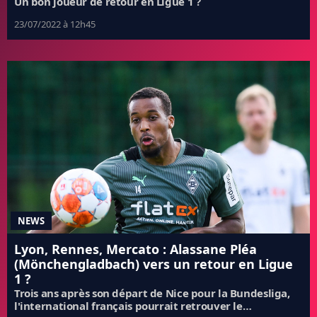
Un bon joueur de retour en Ligue 1 ?
23/07/2022 à 12h45
NEWS
Lyon, Rennes, Mercato : Alassane Pléa
(Mönchengladbach) vers un retour en Ligue
1 ?
Trois ans après son départ de Nice pour la Bundesliga,
l'international français pourrait retrouver le