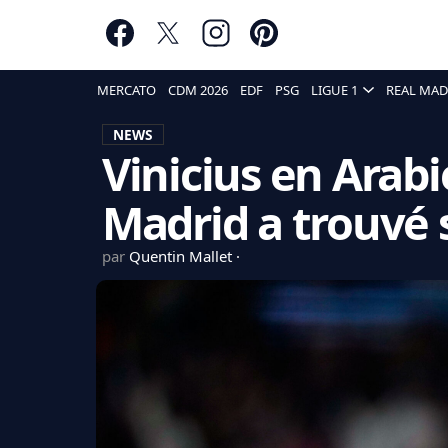
MERCATO
CDM 2026
EDF
PSG
LIGUE 1
REAL MAD
NEWS
Vinicius en Arabi
Madrid a trouvé
par
Quentin Mallet