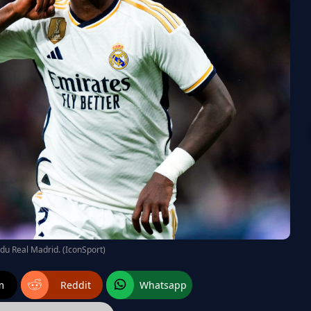
r du Real Madrid. (IconSport)
m
Reddit
Whatsapp