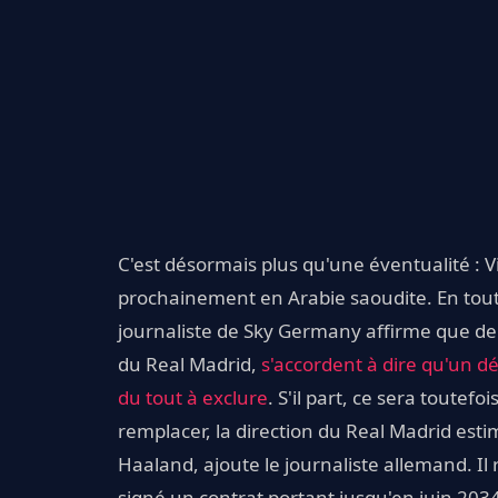
C'est désormais plus qu'une éventualité : Vi
prochainement en Arabie saoudite. En tout c
journaliste de Sky Germany affirme que d
du Real Madrid,
s'accordent à dire qu'un dé
du tout à exclure
. S'il part, ce sera toutef
remplacer, la direction du Real Madrid esti
Haaland, ajoute le journaliste allemand. Il ri
signé un contrat portant jusqu'en juin 203