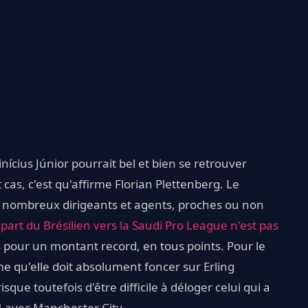
nícius Júnior pourrait bel et bien se retrouver
as, c'est qu'affirme Florian Plettenberg. Le
e nombreux dirigeants et agents, proches ou non
part du Brésilien vers la Saudi Pro League n'est pas
ois pour un montant record, en tous points. Pour le
me qu'elle doit absolument foncer sur Erling
sque toutefois d'être difficile à déloger celui qui a
4 avec Manchester City.