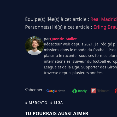
Équipe(s) liée(s) à cet article :
Real Madrid
Personne(s) lié(s) à cet article :
Erling Bra
par
Quentin Mallet
Rédacteur web depuis 2021, j'ai rédigé plu
missions dans le monde du football. Pass
plaisir à le raconter sous ses formes plur
internationales. Suiveur du football euro
League et de la Liga. Supporter des Giro
traverse depuis plusieurs années.
S'abonner
# MERCATO
# LIGA
TU POURRAIS AUSSI AIMER