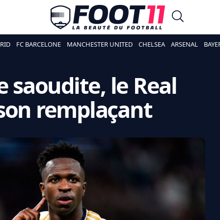
RID
FC BARCELONE
MANCHESTER UNITED
CHELSEA
ARSENAL
BAYE
e saoudite, le Real
 son remplaçant