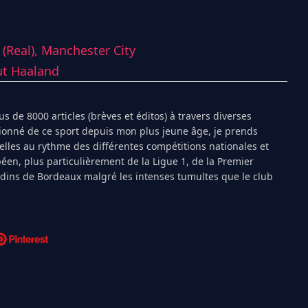
 (Real),
Manchester City
ut Haaland
s de 8000 articles (brèves et éditos) à travers diverses
ionné de ce sport depuis mon plus jeune âge, je prends
ielles au rythme des différentes compétitions nationales et
péen, plus particulièrement de la Ligue 1, de la Premier
ndins de Bordeaux malgré les intenses tumultes que le club