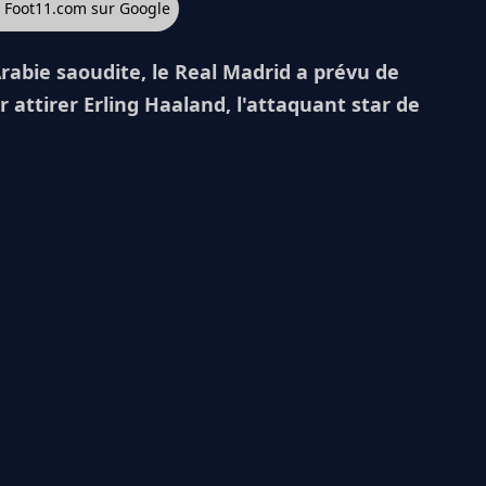
z Foot11.com sur Google
Arabie saoudite, le Real Madrid a prévu de
r attirer Erling Haaland, l'attaquant star de