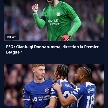
NEWS
PSG : Gianluigi Donnarumma, direction la Premier
League ?