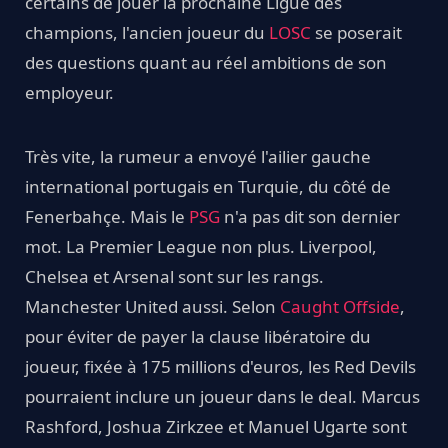
certains de jouer la prochaine Ligue des
champions, l'ancien joueur du
LOSC
se poserait
des questions quant au réel ambitions de son
employeur.
Très vite, la rumeur a envoyé l'ailier gauche
international portugais en Turquie, du côté de
Fenerbahçe. Mais le
PSG
n'a pas dit son dernier
mot. La Premier League non plus. Liverpool,
Chelsea et Arsenal sont sur les rangs.
Manchester United aussi. Selon
Caught Offside
,
pour éviter de payer la clause libératoire du
joueur, fixée à 175 millions d'euros, les Red Devils
pourraient inclure un joueur dans le deal. Marcus
Rashford, Joshua Zirkzee et Manuel Ugarte sont