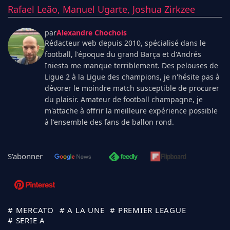
Rafael Leão,
Manuel Ugarte,
Joshua Zirkzee
par
Alexandre Chochois
Rédacteur web depuis 2010, spécialisé dans le
football, l'époque du grand Barça et d'Andrés
Iniesta me manque terriblement. Des pelouses de
Ligue 2 à la Ligue des champions, je n'hésite pas à
dévorer le moindre match susceptible de procurer
du plaisir. Amateur de football champagne, je
m'attache à offrir la meilleure expérience possible
à l'ensemble des fans de ballon rond.
S'abonner
# MERCATO
# A LA UNE
# PREMIER LEAGUE
# SERIE A