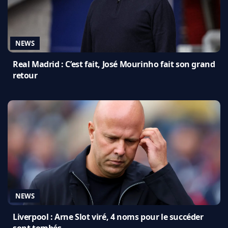
NEWS
Real Madrid : C’est fait, José Mourinho fait son grand
retour
NEWS
Liverpool : Arne Slot viré, 4 noms pour le succéder
sont tombés