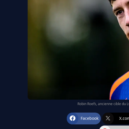
Robin Roefs, ancienne cible du 
Facebook
X.co