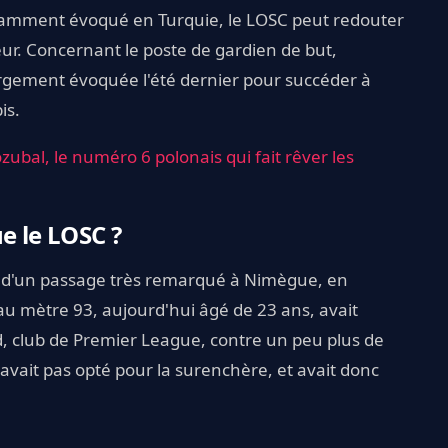
tamment évoqué en Turquie, le LOSC peut redouter
ur. Concernant le poste de gardien de but,
largement évoquée l'été dernier pour succéder à
is.
zubal, le numéro 6 polonais qui fait rêver les
e le LOSC ?
it d'un passage très remarqué à Nimègue, en
t au mètre 93, aujourd'hui âgé de 23 ans, avait
, club de Premier League, contre un peu plus de
n'avait pas opté pour la surenchère, et avait donc