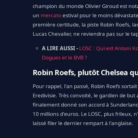
champion du monde Olivier Giroud est no
un
mercato
estival pour le moins dévastate
première certitude, la piste Robin Roefs, 
Lucas Chevalier, ne reviendra pas sur le tap
A LIRE AUSSI -
LOSC : Qui est Antoni Ko
Dogues et le BVB ?
Robin Roefs, plutôt Chelsea qu
Pour rappel, l'an passé, Robin Roefs sorta
Eredivisie. Très convoité, le gardien de bu
finalement donné son accord à Sunderland
10 millions d'euros. Le LOSC, plus frileux, 
laissé filer le dernier rempart à l'anglaise.