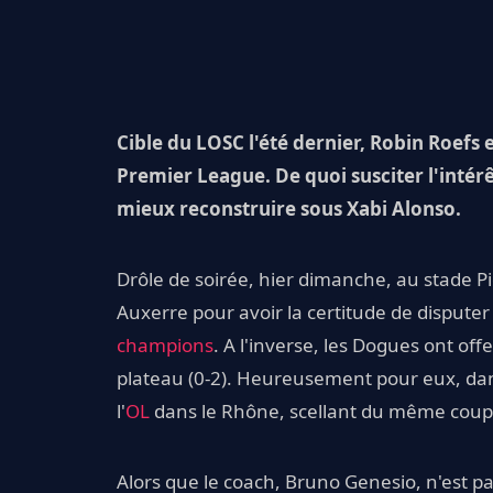
Cible du LOSC l'été dernier, Robin Roefs 
Premier League. De quoi susciter l'intérê
mieux reconstruire sous Xabi Alonso.
Drôle de soirée, hier dimanche, au stade Pie
Auxerre pour avoir la certitude de disputer
champions
. A l'inverse, les Dogues ont off
plateau (0-2). Heureusement pour eux, dans
l'
OL
dans le Rhône, scellant du même coup la
Alors que le coach, Bruno Genesio, n'est pas