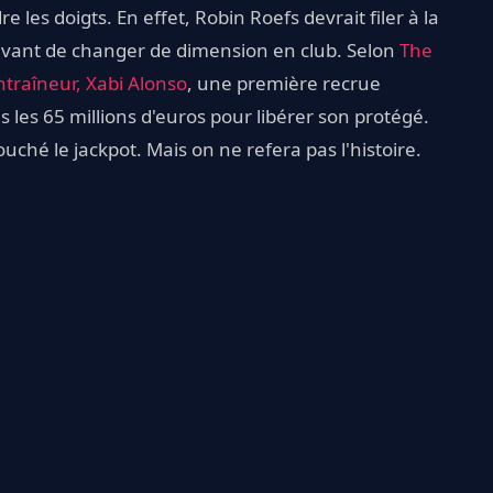
les doigts. En effet, Robin Roefs devrait filer à la
vant de changer de dimension en club. Selon
The
traîneur, Xabi Alonso
, une première recrue
es 65 millions d'euros pour libérer son protégé.
uché le jackpot. Mais on ne refera pas l'histoire.