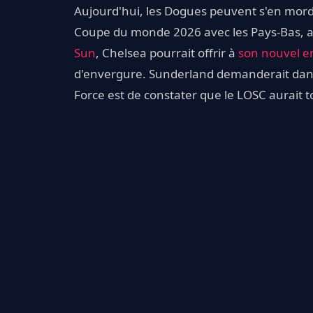
Aujourd'hui, les Dogues peuvent s'en mordre 
Coupe du monde 2026 avec les Pays-Bas, a
Sun
, Chelsea pourrait offrir à
son nouvel en
d'envergure. Sunderland demanderait dans l
Force est de constater que le LOSC aurait to