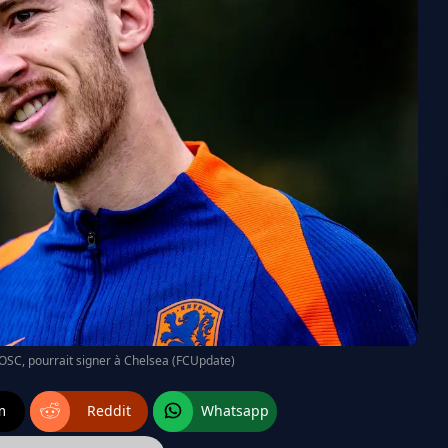
LOSC, pourrait signer à Chelsea (FCUpdate)
m
Reddit
Whatsapp