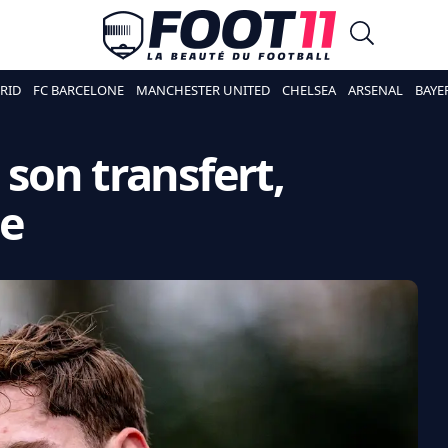
RID
FC BARCELONE
MANCHESTER UNITED
CHELSEA
ARSENAL
BAYE
son transfert,
te