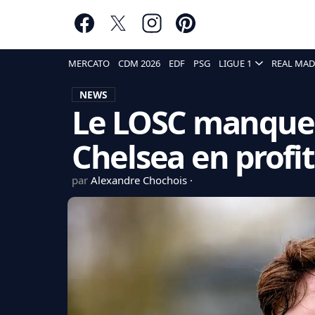
MERCATO
CDM 2026
EDF
PSG
LIGUE 1
REAL MAD
NEWS
Le LOSC manque 
Chelsea en profi
par
Alexandre Chochois