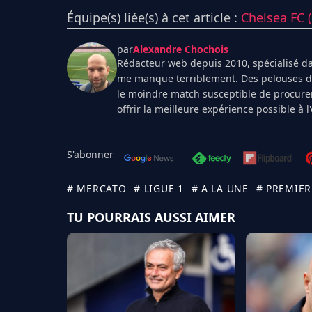
Équipe(s) liée(s) à cet article :
Chelsea FC 
par
Alexandre Chochois
Rédacteur web depuis 2010, spécialisé dan
me manque terriblement. Des pelouses de 
le moindre match susceptible de procurer
offrir la meilleure expérience possible à 
S'abonner
# MERCATO
# LIGUE 1
# A LA UNE
# PREMIER
TU POURRAIS AUSSI AIMER