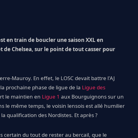
est en train de boucler une saison XXL en
t de Chelsea, sur le point de tout casser pour
rre-Mauroy. En effet, le LOSC devait battre l'AJ
 la prochaine phase de ligue de la
Ligue des
ert le maintien en
Ligue 1
aux Bourguignons sur un
 le même temps, le voisin lensois est allé humilier
 qualification des Nordistes. Et après ?
 certain du tout de rester au bercail, que le