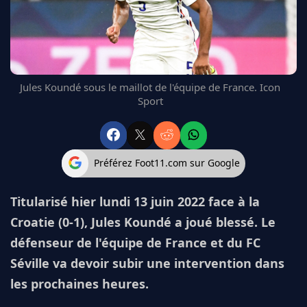
FC BARCELONE
MANCHESTER UNITED
CHELSEA
ARSENAL
BAYERN
Jules Koundé sous le maillot de l'équipe de France. Icon
L'AVIS DE LA RÉDAC'
Sport
Préférez Foot11.com sur Google
Titularisé hier lundi 13 juin 2022 face à la
Croatie (0-1), Jules Koundé a joué blessé. Le
défenseur de l'équipe de France et du FC
Séville va devoir subir une intervention dans
les prochaines heures.