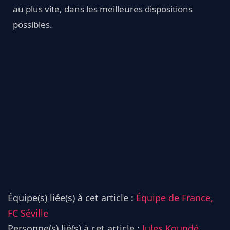
au plus vite, dans les meilleures dispositions
possibles.
Équipe(s) liée(s) à cet article :
Équipe de France,
FC Séville
Personne(s) lié(s) à cet article :
Jules Koundé