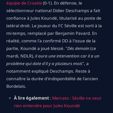
équipe de Croatie
(0-1). En défense, le
sélectionneur national Didier Deschamps a fait
confiance à Jules Koundé, titularisé au poste de
latéral droit. Le joueur du FC Séville est sorti à la
mi-temps, remplacé par Benjamin Pavard. En
réalité, comme l'a confirmé DD à l'issue de la
partie, Koundé a joué blessé. "
Dès demain
(ce
mardi, NDLR)
, il aura une intervention car il a un
problème qui date d'il y a plusieurs mois
", a
notamment expliqué Deschamps. Reste à
connaître la durée d'indisponibilité de l'ancien
Bordelais.
À lire également
:
Mercato : Séville ne veut
rien entendre pour Jules Koundé