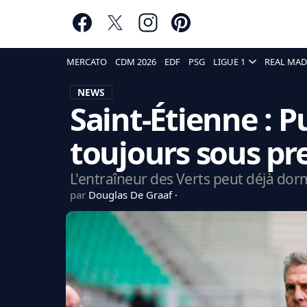
MERCATO
CDM 2026
EDF
PSG
LIGUE 1
REAL MAD
NEWS
Saint-Étienne : 
toujours sous pr
L'entraîneur des Verts peut déjà dorm
par
Douglas De Graaf