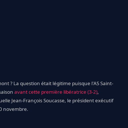
mont ? La question était légitime puisque l'AS Saint-
 saison
avant cette première libératrice (3-2)
,
lle Jean-François Soucasse, le président exécutif
10 novembre.