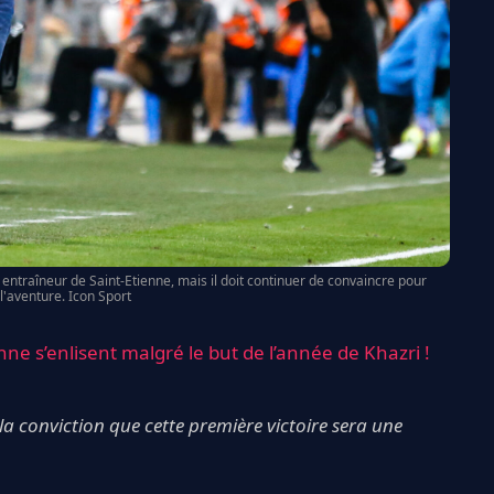
ntraîneur de Saint-Etienne, mais il doit continuer de convaincre pour
l'aventure. Icon Sport
enne s’enlisent malgré le but de l’année de Khazri !
i la conviction que cette première victoire sera une