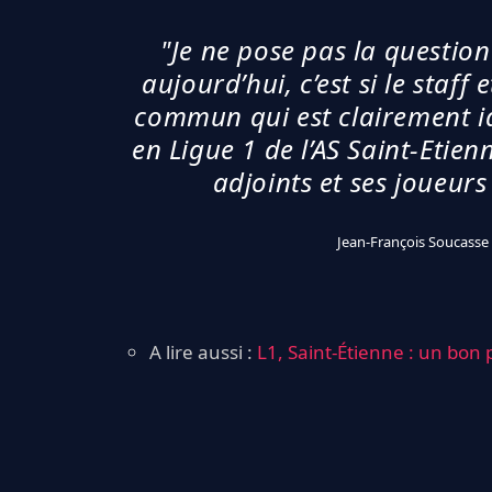
"Je ne pose pas la questio
aujourd’hui, c’est si le staff
commun qui est clairement ide
en Ligue 1 de l’AS Saint-Etie
adjoints et ses joueurs
Jean-François Soucasse
A lire aussi :
L1, Saint-Étienne : un bon p