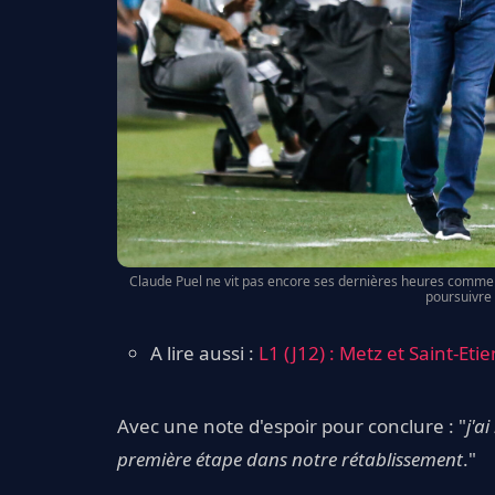
Claude Puel ne vit pas encore ses dernières heures comme e
poursuivre 
A lire aussi :
L1 (J12) : Metz et Saint-Eti
Avec une note d'espoir pour conclure : "
j'a
première étape dans notre rétablissement
."