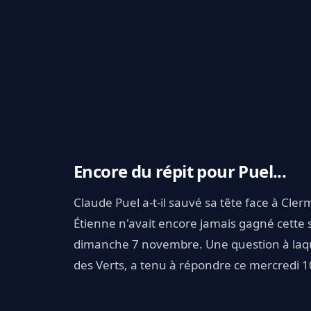
Encore du répit pour Puel...
Claude Puel a-t-il sauvé sa tête face à Cler
Étienne n'avait encore jamais gagné cette
dimanche 7 novembre. Une question à laque
des Verts, a tenu à répondre ce mercredi 