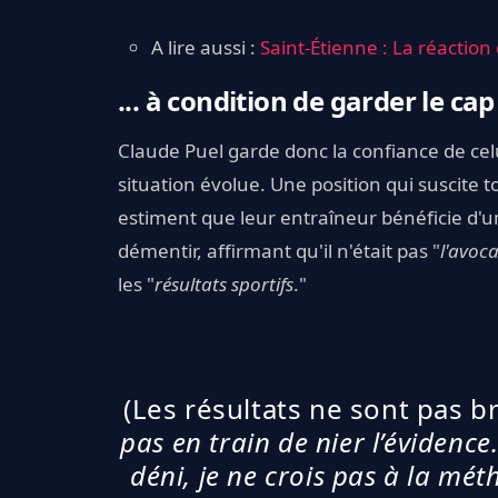
A lire aussi :
Saint-Étienne : La réaction
... à condition de garder le cap
Claude Puel garde donc la confiance de cel
situation évolue. Une position qui suscite
estiment que leur entraîneur bénéficie d'
démentir, affirmant qu'il n'était pas "
l'avoc
les "
résultats sportifs
."
(Les résultats ne sont pas bri
pas en train de nier l’évidence
déni, je ne crois pas à la mét