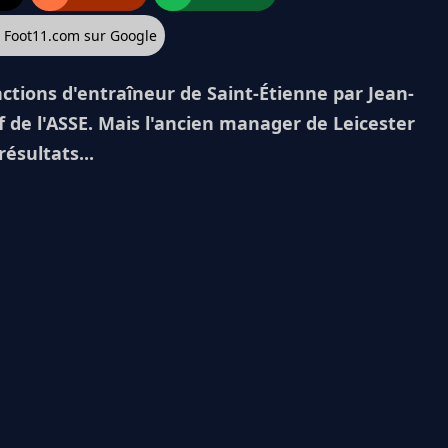
z Foot11.com sur Google
ctions d'entraîneur de Saint-Étienne par Jean-
f de l'ASSE. Mais l'ancien manager de Leicester
ésultats...