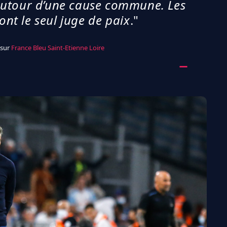
autour d’une cause commune. Les
sont le seul juge de paix
."
 sur
France Bleu Saint-Etienne Loire