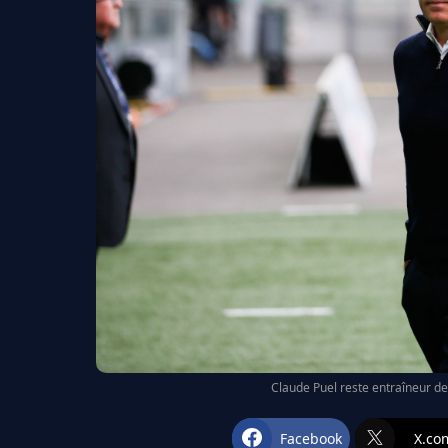
Claude Puel reste entraîneur de
Facebook
X.co