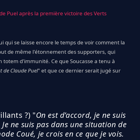
 de Puel après la première victoire des Verts
ui qui se laisse encore le temps de voir comment la
 tout de même l'étonnement des supporters, qui
un totem d'immunité. Ce que Soucasse a tenu à
at de Claude Puel
" et que ce dernier serait jugé sur
llants ?) "
On est d’accord, je ne suis
. Je ne suis pas dans une situation de
hode Coué, je crois en ce que je vois.