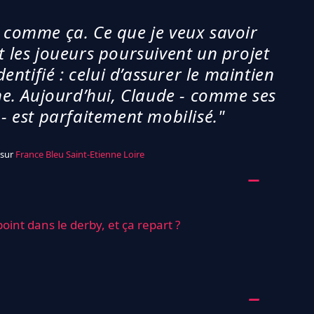
n comme ça. Ce que je veux savoir
 et les joueurs poursuivent un projet
ntifié : celui d’assurer le maintien
nne. Aujourd’hui, Claude - comme ses
 - est parfaitement mobilisé."
 sur
France Bleu Saint-Etienne Loire
oint dans le derby, et ça repart ?