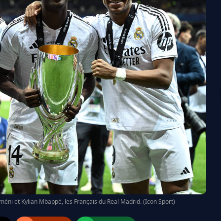
ni et Kylian Mbappé, les Français du Real Madrid. (Icon Sport)