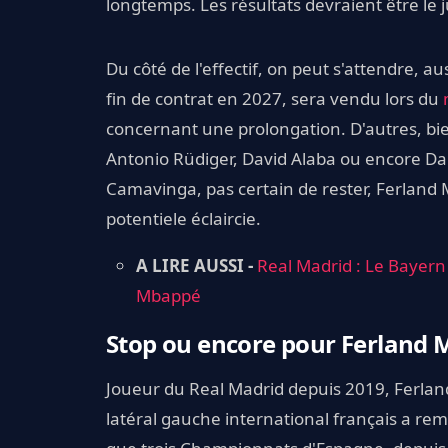
longtemps. Les résultats devraient être le 
Du côté de l'effectif, on peut s'attendre, a
fin de contrat en 2027, sera vendu lors du
concernant une prolongation. D'autres, bien
Antonio Rüdiger, David Alaba ou encore Dani
Camavinga, pas certain de rester, Ferland
potentiele éclaircie.
A LIRE AUSSI -
Real Madrid : Le Bayern 
Mbappé
Stop ou encore pour Ferland 
Joueur du Real Madrid depuis 2019, Ferlan
latéral gauche international français a rem