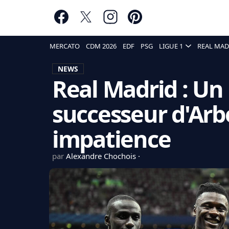
MERCATO
CDM 2026
EDF
PSG
LIGUE 1
REAL MAD
NEWS
Real Madrid : Un 
successeur d'Arb
impatience
par
Alexandre Chochois