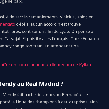
juge de paix.
ussi, à de sacrés remaniements. Vinicius Junior, en
mercato
d'été si aucun accord n'est trouvé
tôt libres, sont sur une fin de cycle. On pense à
 Carvajal. Et puis il y a les Français. Outre Eduardo
 Mendy ronge son frein. En attendant une
offre un pont d'or pour un lieutenant de Kylian
Mendy au Real Madrid ?
d Mendy fait partie des murs au Bernabéu. Le
porté la Ligue des champions à deux reprises, ainsi