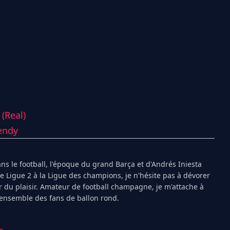
(Real)
endy
s le football, l'époque du grand Barça et d'Andrés Iniesta
Ligue 2 à la Ligue des champions, je n'hésite pas à dévorer
 du plaisir. Amateur de football champagne, je m'attache à
l'ensemble des fans de ballon rond.