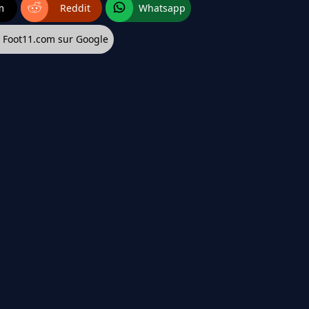
m
Reddit
Whatsapp
z Foot11.com sur Google