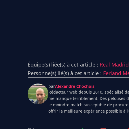
Équipe(s) liée(s) à cet article :
Real Madrid 
Personne(s) lié(s) à cet article :
Ferland M
par
Alexandre Chochois
Rédacteur web depuis 2010, spécialisé dan
me manque terriblement. Des pelouses de 
le moindre match susceptible de procurer
offrir la meilleure expérience possible à 