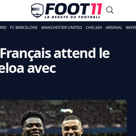
RID
FC BARCELONE
MANCHESTER UNITED
CHELSEA
ARSENAL
BAYE
Français attend le
eloa avec