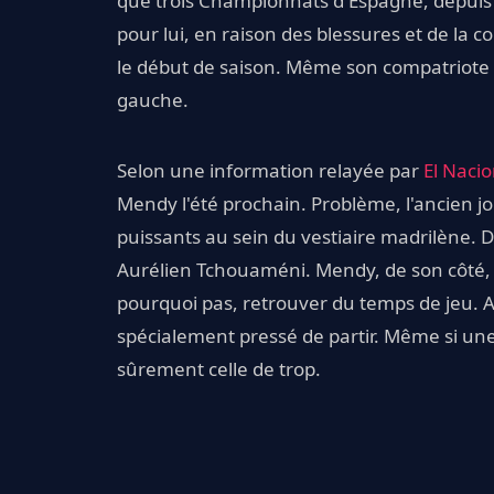
que trois Championnats d'Espagne, depuis q
pour lui, en raison des blessures et de la 
le début de saison. Même son compatriote 
gauche.
Selon une information relayée par
El Nacio
Mendy l'été prochain. Problème, l'ancien 
puissants au sein du vestiaire madrilène. D
Aurélien Tchouaméni. Mendy, de son côté, a
pourquoi pas, retrouver du temps de jeu. Av
spécialement pressé de partir. Même si une
sûrement celle de trop.