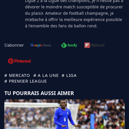
Ligue 2 à la Ligue des champions, je n'hésite pas à
dévorer le moindre match susceptible de procurer
du plaisir. Amateur de football champagne, je
m'attache à offrir la meilleure expérience possible
à l'ensemble des fans de ballon rond.
S'abonner
# MERCATO
# A LA UNE
# LIGA
# PREMIER LEAGUE
TU POURRAIS AUSSI AIMER