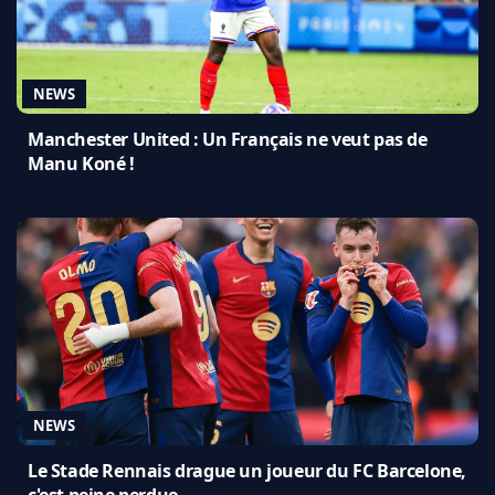
NEWS
Manchester United : Un Français ne veut pas de
Manu Koné !
NEWS
Le Stade Rennais drague un joueur du FC Barcelone,
c'est peine perdue