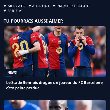
# MERCATO
# A LA UNE
# PREMIER LEAGUE
# SERIE A
TU POURRAIS AUSSI AIMER
NEWS
Le Stade Rennais drague un joueur du FC Barcelone,
c'est peine perdue