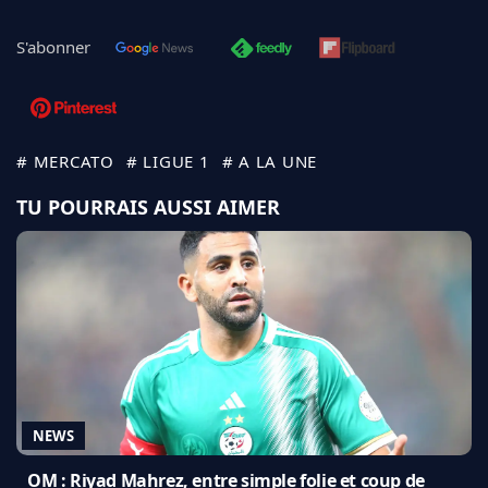
S'abonner
# MERCATO
# LIGUE 1
# A LA UNE
TU POURRAIS AUSSI AIMER
NEWS
OM : Riyad Mahrez, entre simple folie et coup de