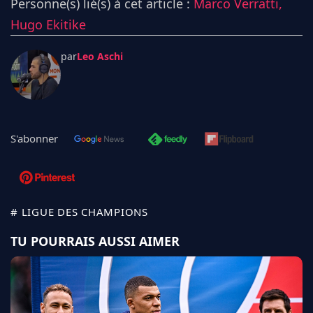
Personne(s) lié(s) à cet article :
Marco Verratti,
Hugo Ekitike
par
Leo Aschi
S'abonner
# LIGUE DES CHAMPIONS
TU POURRAIS AUSSI AIMER