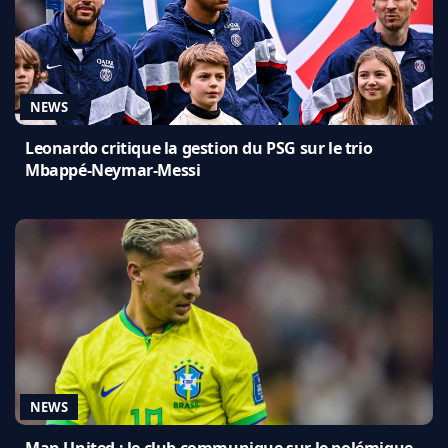
NEWS
Leonardo critique la gestion du PSG sur le trio
Mbappé-Neymar-Messi
NEWS
Man United : le club communique sur le polémique