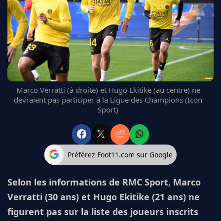
FC BARCELONE
MANCHESTER UNITED
CHELSEA
ARSENAL
BAYERN
L'AVIS DE LA RÉDAC'
Marco Verratti (à droite) et Hugo Ekitike (au centre) ne
devraient pas participer à la Ligue des Champions (Icon
Sport)
Préférez Foot11.com sur Google
Selon les informations de RMC Sport, Marco
Verratti (30 ans) et Hugo Ekitike (21 ans) ne
figurent pas sur la liste des joueurs inscrits