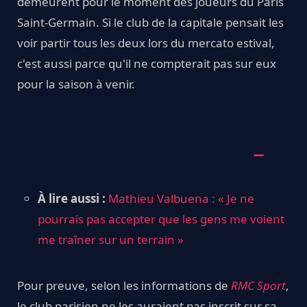
demeurent pour le moment des joueurs du Paris
Saint-Germain. Si le club de la capitale pensait les
voir partir tous les deux lors du mercato estival,
c'est aussi parce qu'il ne compterait pas sur eux
pour la saison à venir.
À lire aussi :
Mathieu Valbuena : « Je ne
pourrais pas accepter que les gens me voient
me traîner sur un terrain »
Pour preuve, selon les informations de
RMC Sport
,
le club parisien ne les auraient pas inscrit sur sa