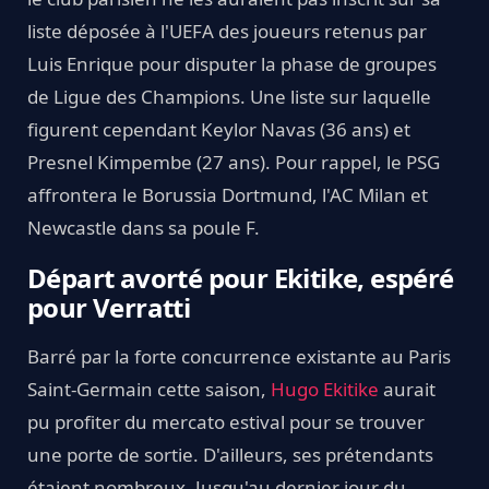
liste déposée à l'UEFA des joueurs retenus par
Luis Enrique pour disputer la phase de groupes
de Ligue des Champions. Une liste sur laquelle
figurent cependant Keylor Navas (36 ans) et
Presnel Kimpembe (27 ans). Pour rappel, le PSG
affrontera le Borussia Dortmund, l'AC Milan et
Newcastle dans sa poule F.
Départ avorté pour Ekitike, espéré
pour Verratti
Barré par la forte concurrence existante au Paris
Saint-Germain cette saison,
Hugo Ekitike
aurait
pu profiter du mercato estival pour se trouver
une porte de sortie. D'ailleurs, ses prétendants
étaient nombreux. Jusqu'au dernier jour du