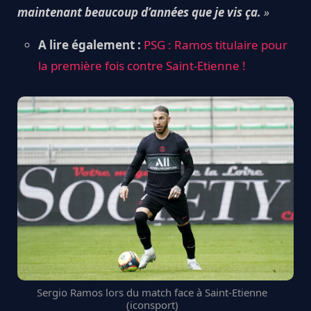
maintenant beaucoup d’années que je vis ça.
»
A lire également :
PSG : Ramos titulaire pour
la première fois contre Saint-Etienne !
Sergio Ramos lors du match face à Saint-Etienne
(iconsport)