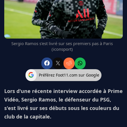
FC BARCELONE
MANCHESTER UNITED
CHELSEA
ARSENAL
BAYERN
L'AVIS DE LA RÉDAC'
Sergio Ramos s'est livré sur ses premiers pas à Paris
(iconsport)
Préférez Foot11.com sur Google
Lors d'une récente interview accordée à Prime
Vidéo, Sergio Ramos, le défenseur du PSG,
s'est livré sur ses débuts sous les couleurs du
club de la capitale.