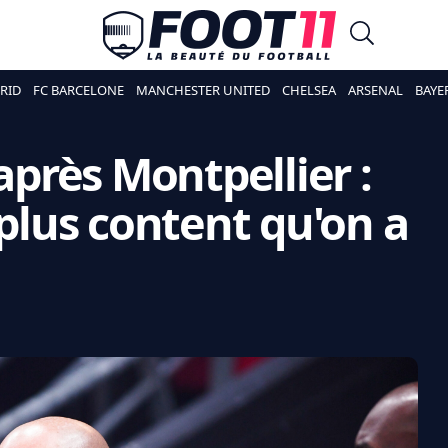
RID
FC BARCELONE
MANCHESTER UNITED
CHELSEA
ARSENAL
BAYE
 après Montpellier :
 plus content qu'on a