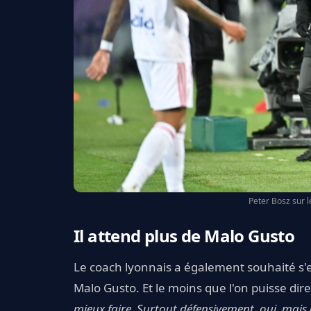
Peter Bosz sur l
Il attend plus de Malo Gusto
Le coach lyonnais a également souhaité s'e
Malo Gusto. Et le moins que l'on puisse dire,
mieux faire. Surtout défensivement, oui, mais