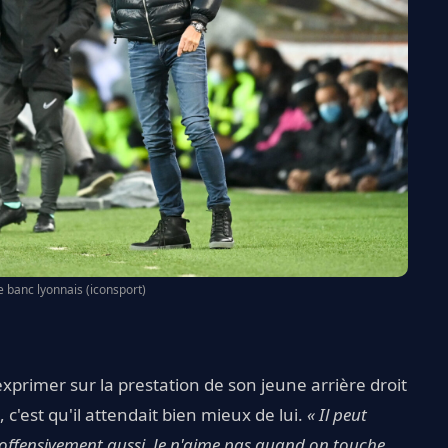
e banc lyonnais (iconsport)
xprimer sur la prestation de son jeune arrière droit
 c'est qu'il attendait bien mieux de lui.
« Il peut
 offensivement aussi. Je n'aime pas quand on touche