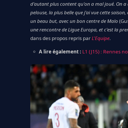
d'autant plus content qu'on a mal joué. On a
pelouse, la plus belle que j'ai vue cette sais
un beau but, avec un bon centre de Malo
(Gu
une rencontre de Ligue Europa, et c'est la prem
dans des propos repris par
L'Equipe
.
A lire également :
L1 (J15) : Rennes no