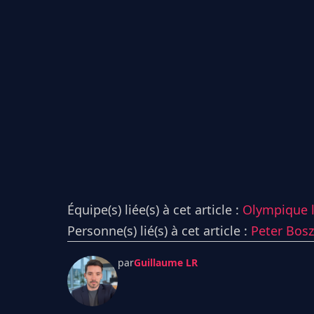
Équipe(s) liée(s) à cet article :
Olympique l
Personne(s) lié(s) à cet article :
Peter Bosz
par
Guillaume LR