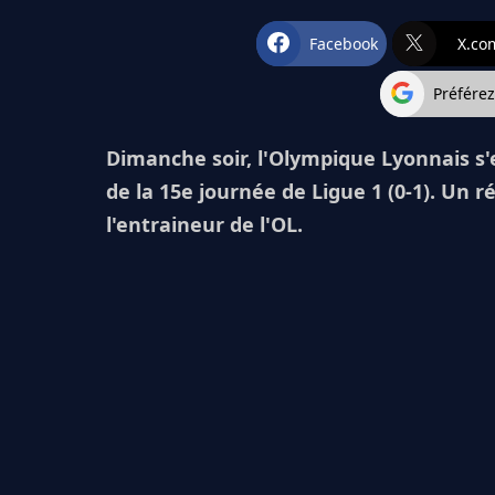
Facebook
X.co
Préfére
Dimanche soir, l'Olympique Lyonnais s'e
de la 15e journée de Ligue 1 (0-1). Un r
l'entraineur de l'OL.