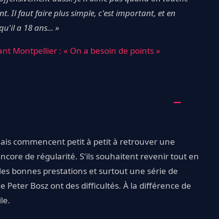
nt. Il faut faire plus simple, c'est important, et en
'il a 18 ans... »
ant Montpellier : « On a besoin de points »
nais commencent petit à petit à retrouver une
re de régularité. S'ils souhaitent revenir tout en
les bonnes prestations et surtout une série de
e Peter Bosz ont des difficultés. À la différence de
le.