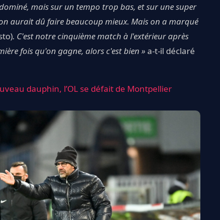
 dominé, mais sur un tempo trop bas, et sur une super
on, on aurait dû faire beaucoup mieux. Mais on a marqué
sto)
. C'est notre cinquième match à l'extérieur après
ière fois qu'on gagne, alors c'est bien »
a-t-il déclaré
uveau dauphin, l’OL se défait de Montpellier