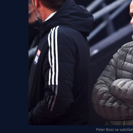
Peter Bosz se satisfait