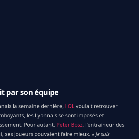
it par son équipe
nnais la semaine dernière,
l'OL
voulait retrouver
lamboyants, les Lyonnais se sont imposés et
lassement. Pour autant,
Peter Bosz
, l'entraineur des
lui, ses joueurs pouvaient faire mieux.
« Je suis