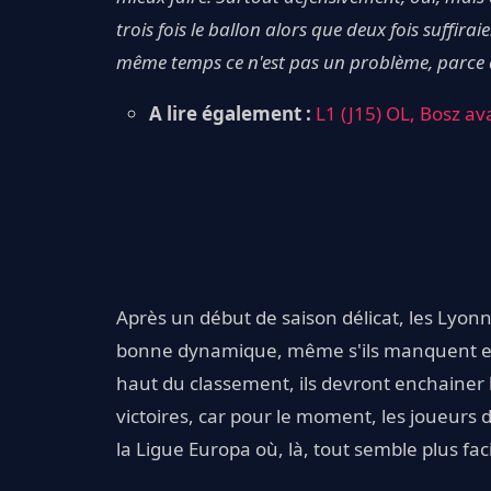
trois fois le ballon alors que deux fois suffiraie
même temps ce n'est pas un problème, parce qu
A lire également :
L1 (J15) OL, Bosz av
Après un début de saison délicat, les Lyon
bonne dynamique, même s'ils manquent enco
haut du classement, ils devront enchainer 
victoires, car pour le moment, les joueurs d
la Ligue Europa où, là, tout semble plus faci