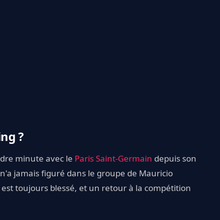
ing ?
ndre minute avec le
Paris Saint-Germain
depuis son
 il n'a jamais figuré dans le groupe de Mauricio
est toujours blessé, et un retour à la compétition