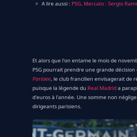
A lire aussi :
PSG, Mercato : Sergio Ramos
Et alors que l'on entame le mois de novemb
PSG pourrait prendre une grande décision e
Parisien
, le club francilien envisagerait de r
puisque la légende du
Real Madrid
a paraph
d'euros à l'année. Une somme non négligea
dirigeants parisiens.