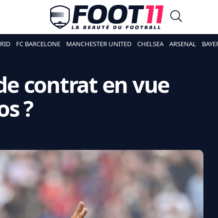
RID
FC BARCELONE
MANCHESTER UNITED
CHELSEA
ARSENAL
BAYE
 de contrat en vue
os ?