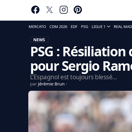
MERCATO
CDM 2026
EDF
PSG
LIGUE 1
REAL MAD
NEWS
PSG : Résiliation
pour Sergio Ram
L’Espagnol est toujours blessé…
par
Jérémie Brun