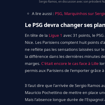
Sergio Ramos, en discussion avec son président Nas
A lire aussi :
PSG, Marquinhos sur Sergio
Le PSG devra changer ses pla
En tête de la
Ligue 1
avec 31 points, le PSG 
Nice. Les Parisiens comptent huit points d'
ne reflète pas les sensations laissées sur le 
la différence dans les dernières minutes de
marges.
C'était encore le cas face à Lille
lor
permis aux Parisiens de l'emporter grâce à 
Il faut dire que l'arrivée de Sergio Ramos a
Mauricio Pochettino de mettre en place un
Mais l'absence longue durée de l'Espagnol a