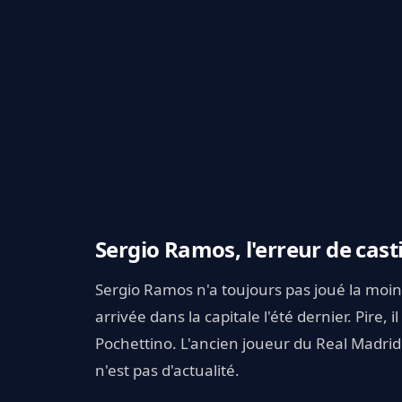
Sergio Ramos, l'erreur de cast
Sergio Ramos n'a toujours pas joué la moi
arrivée dans la capitale l'été dernier. Pire,
Pochettino. L'ancien joueur du Real Madrid 
n'est pas d'actualité.