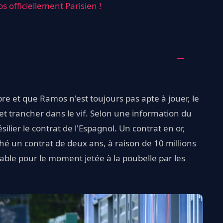
 officiellement Parisien !
re et que Ramos n'est toujours pas apte à jouer, le
t trancher dans le vif. Selon une information du
ésilier le contrat de l'Espagnol. Un contrat en or,
é un contrat de deux ans, à raison de 10 millions
ble pour le moment jetée à la poubelle par les