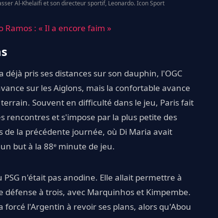
ser Al-Khelaïfi et son directeur sportif, Leonardo. Icon Sport
 Ramos : « Il a encore faim »
ns
a déjà pris ses distances sur son dauphin, l'OGC
avance sur les Aiglons, mais la confortable avance
terrain. Souvent en difficulté dans le jeu, Paris fait
s rencontres et s'impose par la plus petite des
s de la précédente journée, où Di Maria avait
un but à la 88ᵉ minute de jeu.
u PSG n'était pas anodine. Elle allait permettre à
e défense à trois, avec Marquinhos et Kimpembe.
 forcé l'Argentin à revoir ses plans, alors qu'Abou