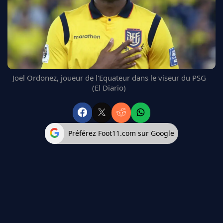
FC BARCELONE
MANCHESTER UNITED
CHELSEA
ARSENAL
BAYERN
L'AVIS DE LA RÉDAC'
Joel Ordonez, joueur de l'Equateur dans le viseur du PSG
(El Diario)
Préférez Foot11.com sur Google