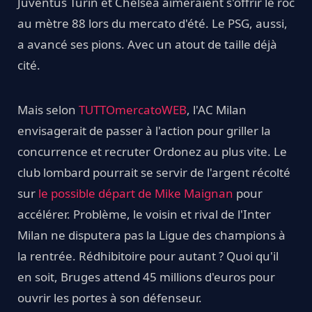
Juventus Turin et Chelsea aimeraient s'offrir le roc
au mètre 88 lors du mercato d'été. Le PSG, aussi,
a avancé ses pions. Avec un atout de taille déjà
cité.
Mais selon
TUTTOmercatoWEB
, l'AC Milan
envisagerait de passer à l'action pour griller la
concurrence et recruter Ordonez au plus vite. Le
club lombard pourrait se servir de l'argent récolté
sur
le possible départ de Mike Maignan
pour
accélérer. Problème, le voisin et rival de l'Inter
Milan ne disputera pas la Ligue des champions à
la rentrée. Rédhibitoire pour autant ? Quoi qu'il
en soit, Bruges attend 45 millions d'euros pour
ouvrir les portes à son défenseur.