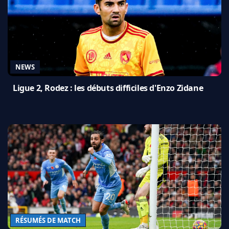
NEWS
Ligue 2, Rodez : les débuts difficiles d'Enzo Zidane
RÉSUMÉS DE MATCH