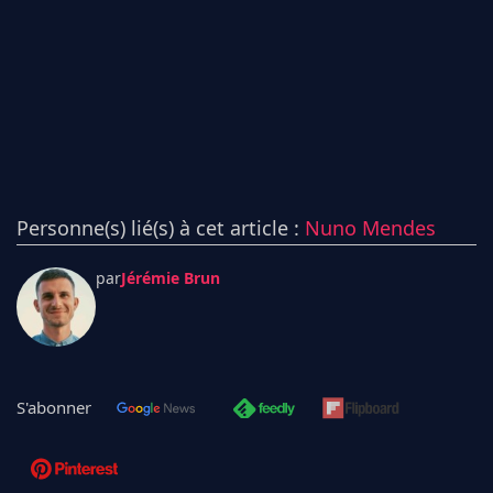
Personne(s) lié(s) à cet article :
Nuno Mendes
par
Jérémie Brun
S'abonner