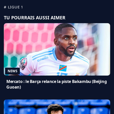
# LIGUE 1
TU POURRAIS AUSSI AIMER
NEWS
Mercato : le Barça relance la piste Bakambu (Beijing
Guoan)