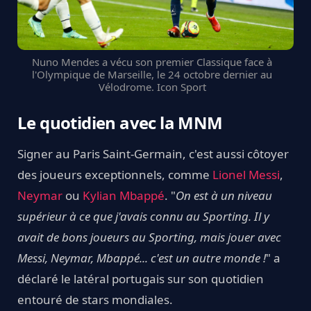
Nuno Mendes a vécu son premier Classique face à
l'Olympique de Marseille, le 24 octobre dernier au
Vélodrome. Icon Sport
Le quotidien avec la MNM
Signer au Paris Saint-Germain, c'est aussi côtoyer
des joueurs exceptionnels, comme
Lionel Messi
,
Neymar
ou
Kylian Mbappé
. "
On est à un niveau
supérieur à ce que j'avais connu au Sporting. Il y
avait de bons joueurs au Sporting, mais jouer avec
Messi, Neymar, Mbappé... c'est un autre monde !
" a
déclaré le latéral portugais sur son quotidien
entouré de stars mondiales.