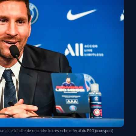
iaste à l'idée de rejoindre le très riche effectif du PSG (iconsport)