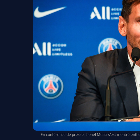
En conférence de presse, Lionel Messi s'est montré enthous