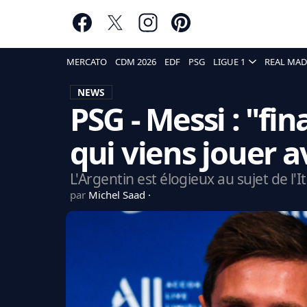
MERCATO
CDM 2026
EDF
PSG
LIGUE 1
REAL MAD
NEWS
PSG - Messi : "fi
qui viens jouer a
L'Argentin est élogieux au sujet de l'I
par
Michel Saad