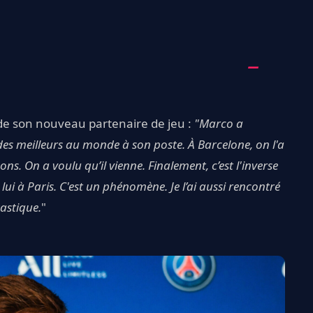
 de son nouveau partenaire de jeu :
"Marco a
des meilleurs au monde à son poste. À Barcelone, on l'a
. On a voulu qu’il vienne. Finalement, c’est l'inverse
 lui à Paris. C'est un phénomène. Je l’ai aussi rencontré
tastique.
"