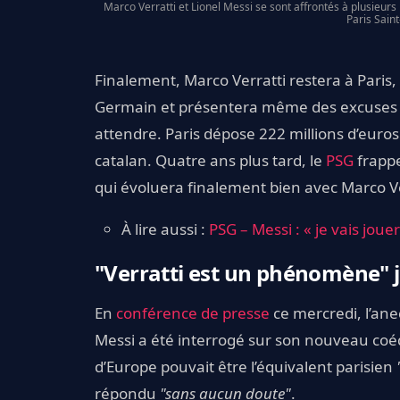
Marco Verratti et Lionel Messi se sont affrontés à plusieur
Paris Sain
Finalement, Marco Verratti restera à Paris
Germain et présentera même des excuses pu
attendre. Paris dépose 222 millions d’euro
catalan. Quatre ans plus tard, le
PSG
frappe
qui évoluera finalement bien avec Marco Ver
À lire aussi :
PSG – Messi : « je vais joue
"Verratti est un phénomène" 
En
conférence de presse
ce mercredi, l’ane
Messi a été interrogé sur son nouveau coéqu
d’Europe pouvait être l’équivalent parisien
répondu
"sans aucun doute"
.