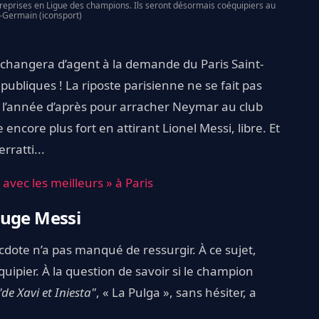
s reprises en Ligue des champions. Ils seront désormais coéquipiers au
t-Germain (iconsport)
, changera d’agent à la demande du Paris Saint-
bliques ! La riposte parisienne ne se fait pas
s l’année d’après pour arracher Neymar au club
 encore plus fort en attirant Lionel Messi, libre. Et
ratti...
r avec les meilleurs » à Paris
juge Messi
cdote n’a pas manqué de ressurgir. À ce sujet,
ipier. À la question de savoir si le champion
"de Xavi et Iniesta"
, « La Pulga », sans hésiter, a