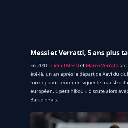
Messi et Verratti, 5 ans plus t
En 2016,
Lionel Messi
et
Marco Verratti
ont 
été-là, un an après le départ de Xavi du club
forcing pour tenter de signer le maestro ita
européen, « petit hibou » discute alors avec
Barcelonais.