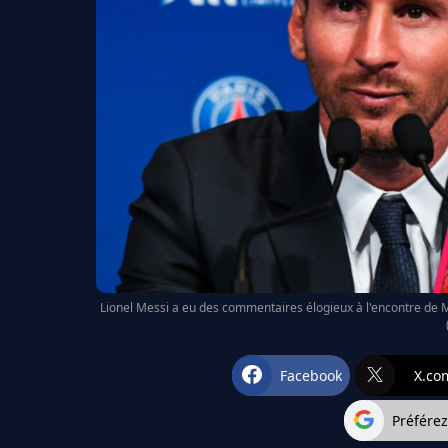
Lionel Messi a eu des commentaires élogieux à l'encontre de M
Facebook
X.co
Préfére