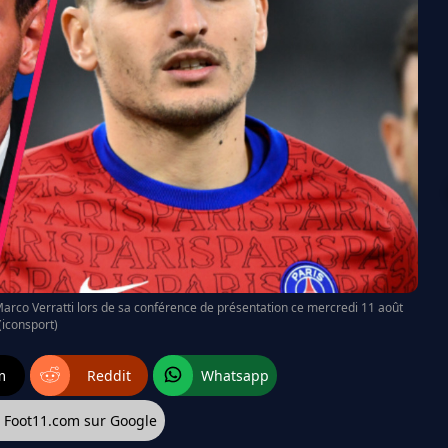
arco Verratti lors de sa conférence de présentation ce mercredi 11 août
(iconsport)
m
Reddit
Whatsapp
z Foot11.com sur Google