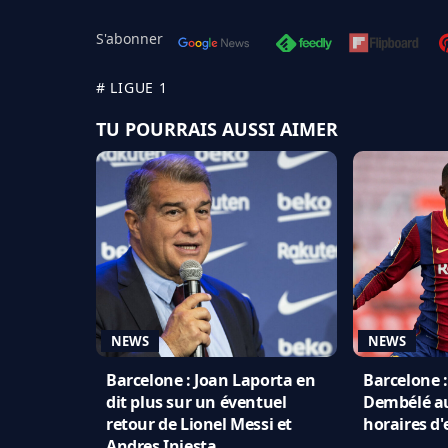
S'abonner
# LIGUE 1
TU POURRAIS AUSSI AIMER
NEWS
NEWS
Barcelone : Joan Laporta en
Barcelone
dit plus sur un éventuel
Dembélé au
retour de Lionel Messi et
horaires d
Andres Iniesta