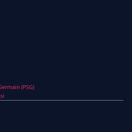
-Germain (PSG)
si