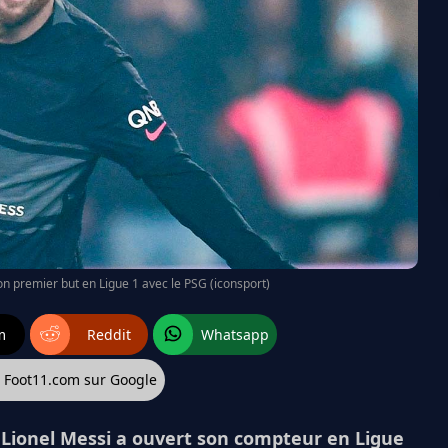
son premier but en Ligue 1 avec le PSG (iconsport)
m
Reddit
Whatsapp
z Foot11.com sur Google
, Lionel Messi a ouvert son compteur en Ligue