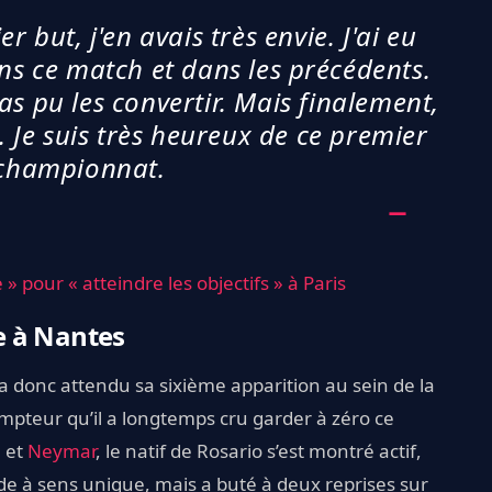
r but, j'en avais très envie. J'ai eu
ns ce match et dans les précédents.
s pu les convertir. Mais finalement,
i. Je suis très heureux de ce premier
 championnat.
 » pour « atteindre les objectifs » à Paris
e à Nantes
a donc attendu sa sixième apparition au sein de la
mpteur qu’il a longtemps cru garder à zéro ce
é
et
Neymar
, le natif de Rosario s’est montré actif,
 à sens unique, mais a buté à deux reprises sur