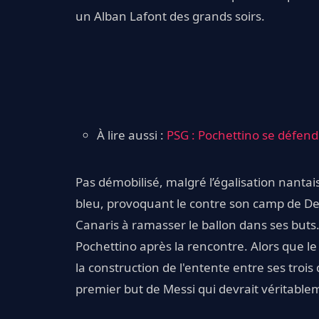
un Alban Lafont des grands soirs.
À lire aussi :
PSG : Pochettino se défen
Pas démobilisé, malgré l’égalisation nantais
bleu, provoquant le contre son camp de De
Canaris à ramasser le ballon dans ses but
Pochettino après la rencontre. Alors que le
la construction de l'entente entre ses trois d
premier but de Messi qui devrait véritable