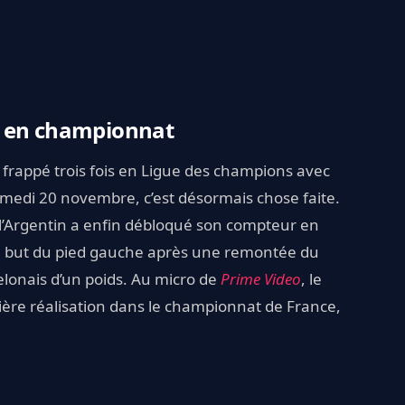
é en championnat
t frappé trois fois en Ligue des champions avec
amedi 20 novembre, c’est désormais chose faite.
n, l’Argentin a enfin débloqué son compteur en
Un but du pied gauche après une remontée du
rcelonais d’un poids. Au micro de
Prime Video
, le
ière réalisation dans le championnat de France,