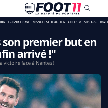
RID
FC BARCELONE
MANCHESTER UNITED
CHELSEA
ARSENAL
BAYE
s son premier but en
fin arrivé !"
 victoire face à Nantes !