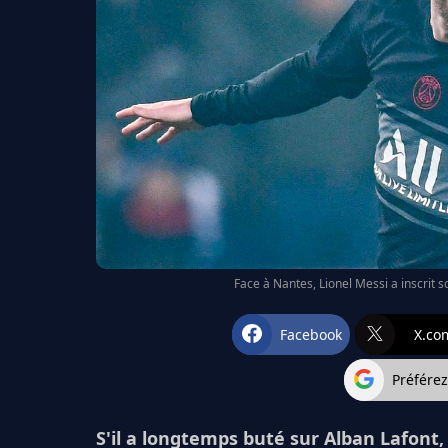
Face à Nantes, Lionel Messi a inscrit 
Facebook
X.co
Préfére
S'il a longtemps buté sur Alban Lafont