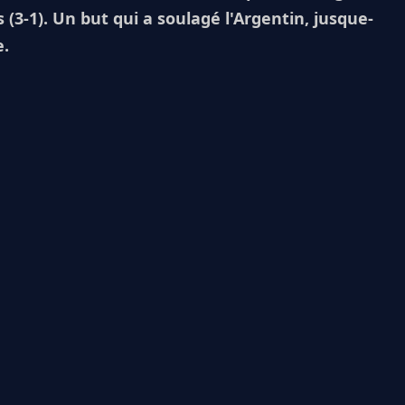
3-1). Un but qui a soulagé l'Argentin, jusque-
e.