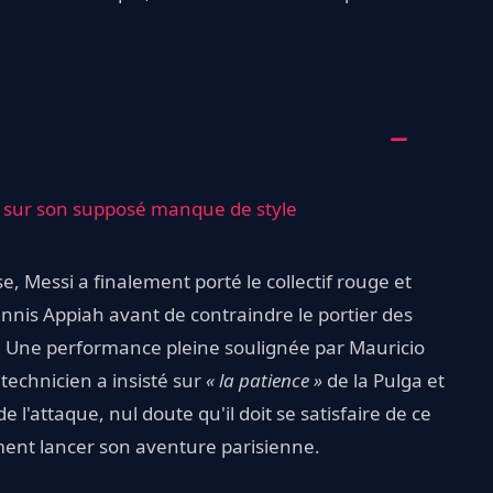
d sur son supposé manque de style
e, Messi a finalement porté le collectif rouge et
nnis Appiah avant de contraindre le portier des
s. Une performance pleine soulignée par Mauricio
 technicien a insisté sur
« la patience »
de la Pulga et
e l'attaque, nul doute qu'il doit se satisfaire de ce
ment lancer son aventure parisienne.