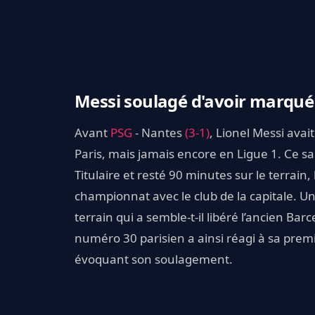
Messi soulagé d'avoir marqu
Avant
PSG
- Nantes
(3-1)
, Lionel Messi avai
Paris, mais jamais encore en Ligue 1. Ce s
Titulaire et resté 90 minutes sur le terrai
championnat avec le club de la capitale. 
terrain qui a semble-t-il libéré l’ancien Ba
numéro 30 parisien a ainsi réagi à sa prem
évoquant son soulagement.