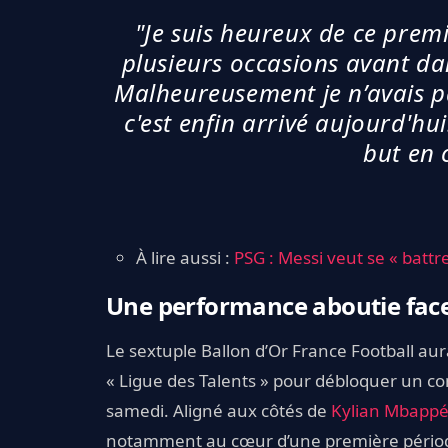
"Je suis heureux de ce premie
plusieurs occasions avant da
Malheureusement je n’avais pa
c'est enfin arrivé aujourd'hu
but en
À lire aussi :
PSG : Messi veut se « battre
Une performance aboutie fac
Le sextuple Ballon d’Or France Football aur
« Ligue des Talents » pour débloquer un co
samedi. Aligné aux côtés de
Kylian Mbapp
notamment au cœur d’une première période