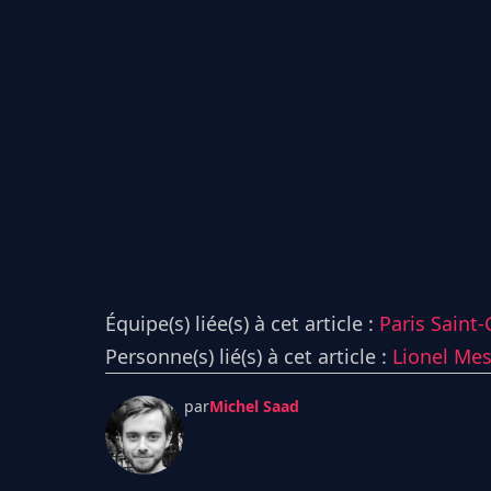
Équipe(s) liée(s) à cet article :
Paris Saint
Personne(s) lié(s) à cet article :
Lionel Mes
par
Michel Saad