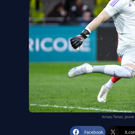
Arnau Tenas, jeune 
Facebook
X.co