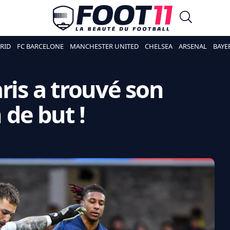
RID
FC BARCELONE
MANCHESTER UNITED
CHELSEA
ARSENAL
BAYE
ris a trouvé son
de but !