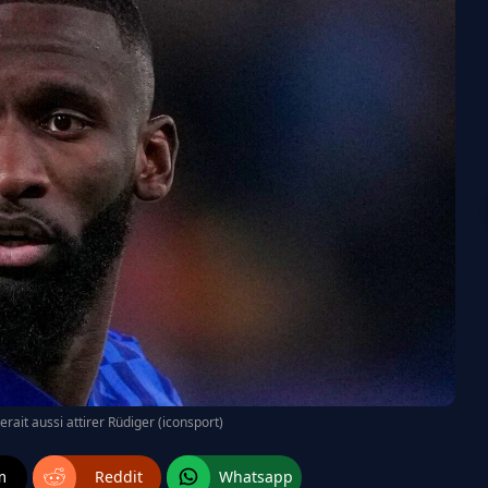
erait aussi attirer Rüdiger (iconsport)
m
Reddit
Whatsapp