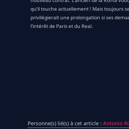
nouveau contrat. L'ancien de la Roma voudra
qu’il touche actuellement ! Mais toujours 
privilégierait une prolongation si ses dem
l’intérêt de Paris et du Real.
Personne(s) lié(s) à cet article :
Antonio R