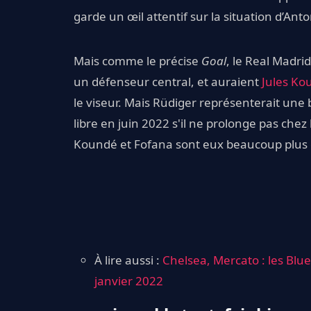
garde un œil attentif sur la situation d’Ant
Mais comme le précise
Goal
, le Real Madri
un défenseur central, et auraient
Jules Ko
le viseur. Mais Rüdiger représenterait une 
libre en juin 2022 s'il ne prolonge pas ch
Koundé et Fofana sont eux beaucoup plus 
À lire aussi :
Chelsea, Mercato : les Blu
janvier 2022