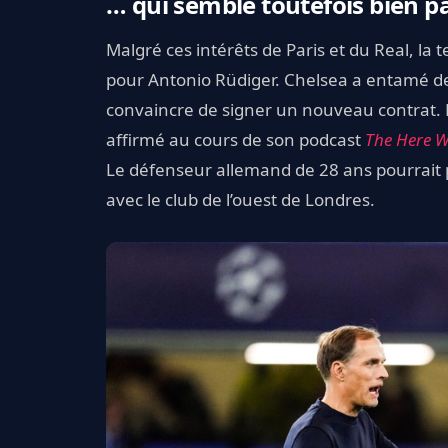
… qui semble toutefois bien p
Malgré ces intérêts de Paris et du Real, la
pour Antonio Rüdiger. Chelsea a entamé des
convaincre de signer un nouveau contrat. 
affirmé au cours de son podcast
The Here 
Le défenseur allemand de 28 ans pourrait 
avec le club de l’ouest de Londres.