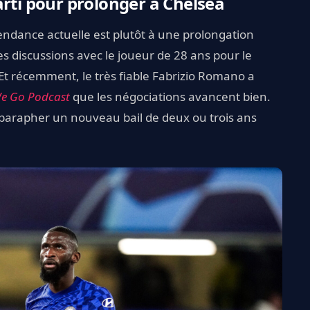
arti pour prolonger à Chelsea
 tendance actuelle est plutôt à une prolongation
 discussions avec le joueur de 28 ans pour le
Et récemment, le très fiable Fabrizio Romano a
We Go Podcast
que les négociations avancent bien.
parapher un nouveau bail de deux ou trois ans