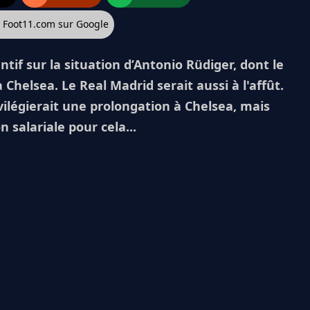
z Foot11.com sur Google
ntif sur la situation d’Antonio Rüdiger, dont le
 Chelsea. Le Real Madrid serait aussi à l'affût.
vilégierait une prolongation à Chelsea, mais
salariale pour cela...