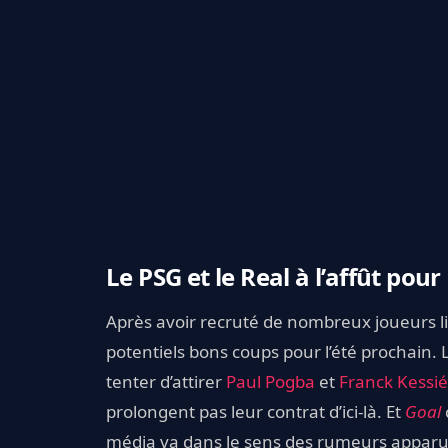
Le PSG et le Real à l’affût po
Après avoir recruté de nombreux joueurs li
potentiels bons coups pour l’été prochain. L
tenter d’attirer
Paul Pogba
et
Franck Kessié
prolongent pas leur contrat d’ici-là. Et
Goal
média va dans le sens des rumeurs apparu