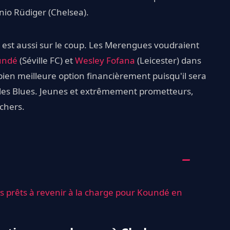
onio Rüdiger (Chelsea).
d est aussi sur le coup. Les Merengues voudraient
undé
(Séville FC) et
Wesley Fofana
(Leicester) dans
bien meilleure option financièrement puisqu'il sera
ez les Blues. Jeunes et extrêmement prometteurs,
chers.
es prêts à revenir à la charge pour Koundé en