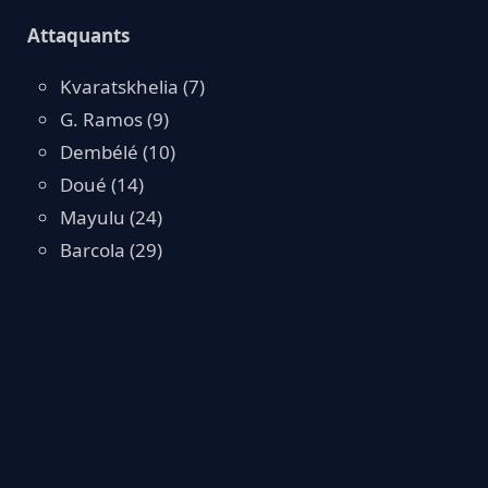
Attaquants
Kvaratskhelia (7)
G. Ramos (9)
Dembélé (10)
Doué (14)
Mayulu (24)
Barcola (29)