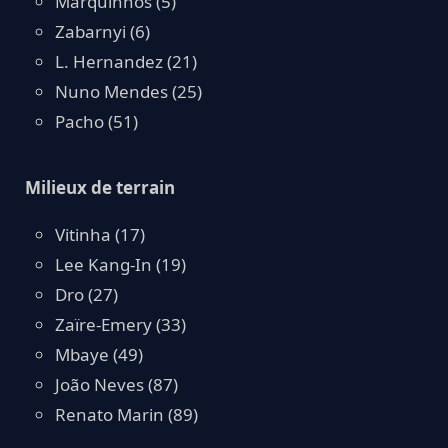
Marquinhos (5)
Zabarnyi (6)
L. Hernandez (21)
Nuno Mendes (25)
Pacho (51)
Milieux de terrain
Vitinha (17)
Lee Kang-In (19)
Dro (27)
Zaïre-Emery (33)
Mbaye (49)
João Neves (87)
Renato Marin (89)