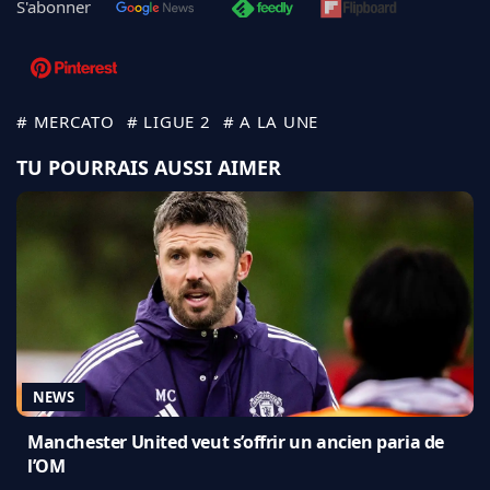
S'abonner
# MERCATO
# LIGUE 2
# A LA UNE
TU POURRAIS AUSSI AIMER
NEWS
Manchester United veut s’offrir un ancien paria de
l’OM