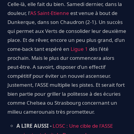
Celle-là, elle fait du bien. Samedi dernier, dans la
douleur, l'
AS Saint-Etienne
est venue à bout de
Dunkerque, dans son Chaudron (2-1). Un succès
qui permet aux Verts de consolider leur deuxième
place. Et de rêver, encore un peu plus grand, d'un
come-back tant espéré en
Ligue 1
dès l'été
prochain. Mais le plus dur commencera alors
peut-être. A savoirt, disposer d'un effectif
compétitif pour éviter un nouvel ascenseur.
Justement, l'ASSE multiplie les pistes. Et serait fort
bien partie pour griller la politesse à des écuries
comme Chelsea ou Strasbourg concernant un
milieu camerounais très prometteur.
A LIRE AUSSI -
LOSC : Une cible de l'ASSE