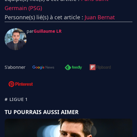
Germain (PSG)
Personne(s) lié(s) à cet article :
Juan Bernat
par
Guillaume LR
S'abonner
# LIGUE 1
TU POURRAIS AUSSI AIMER