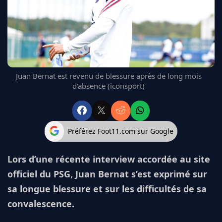
FC BARCELONE
MANCHESTER UNITED
CHELSEA
ARSENAL
BAYERN
L'AVIS DE LA RÉDAC'
Juan Bernat est revenu de blessure après de long mois
d'absence (iconsport)
Préférez Foot11.com sur Google
Lors d’une récente interview accordée au site
officiel du PSG, Juan Bernat s’est exprimé sur
sa longue blessure et sur les difficultés de sa
convalescence.