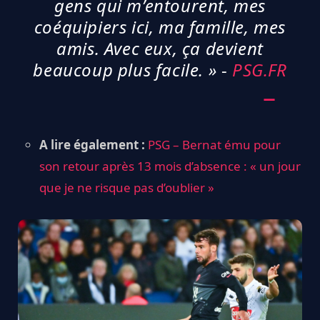
gens qui m’entourent, mes
coéquipiers ici, ma famille, mes
amis. Avec eux, ça devient
beaucoup plus facile. »
-
PSG.FR
A lire également :
PSG – Bernat ému pour
son retour après 13 mois d’absence : « un jour
que je ne risque pas d’oublier »