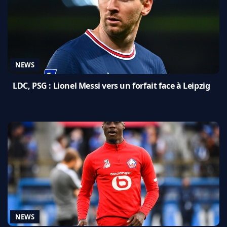
NEWS
LDC, PSG : Lionel Messi vers un forfait face à Leipzig
NEWS