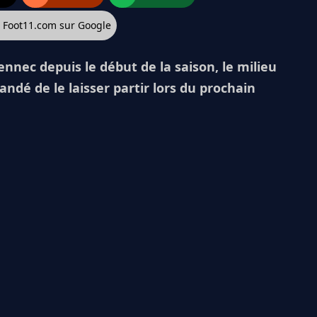
z Foot11.com sur Google
ennec depuis le début de la saison, le milieu
andé de le laisser partir lors du prochain