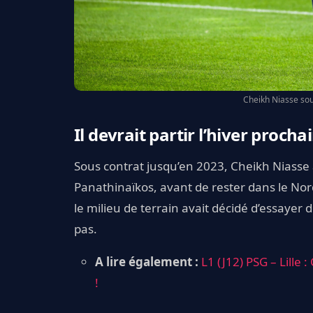
Cheikh Niasse sous 
Il devrait partir l’hiver procha
Sous contrat jusqu’en 2023, Cheikh Niasse a
Panathinaïkos, avant de rester dans le Nord
le milieu de terrain avait décidé d’essayer 
pas.
A lire également :
L1 (J12) PSG – Lille
!