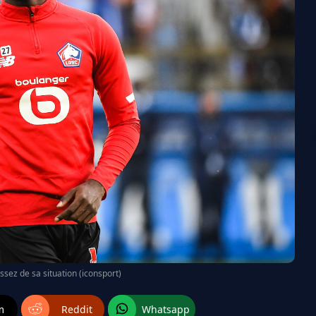
ssez de sa situation (iconsport)
m
Reddit
Whatsapp