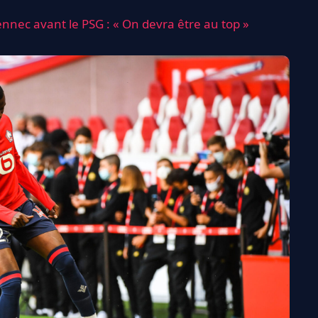
vennec avant le PSG : « On devra être au top »