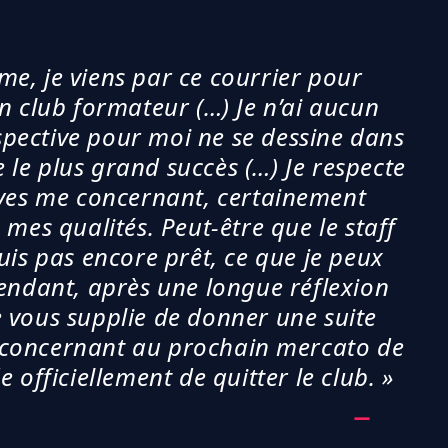
e, je viens par ce courrier pour
n club formateur (…) Je n’ai aucun
pective pour moi ne se dessine dans
e le plus grand succès (…) Je respecte
ives me concernant, certainement
 mes qualités. Peut-être que le staff
uis pas encore prêt, ce que je peux
ndant, après une longue réflexion
e vous supplie de donner une suite
e concernant au prochain mercato de
 officiellement de quitter le club. »