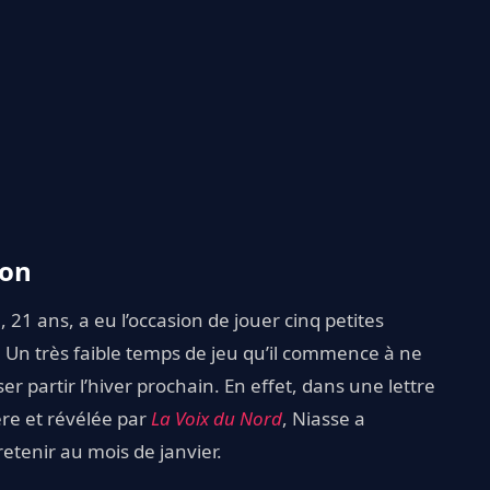
ion
e
, 21 ans, a eu l’occasion de jouer cinq petites
. Un très faible temps de jeu qu’il commence à ne
er partir l’hiver prochain. En effet, dans une lettre
re et révélée par
La Voix du Nord
, Niasse a
tenir au mois de janvier.