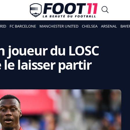
RID
FC BARCELONE
MANCHESTER UNITED
CHELSEA
ARSENAL
BAYE
Un joueur du LOSC
 le laisser partir