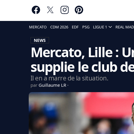
MERCATO
CDM 2026
EDF
PSG
LIGUE 1
REAL MAD
NEWS
Mercato, Lille : 
supplie le club de
Il en a marre de la situation.
par
Guillaume LR