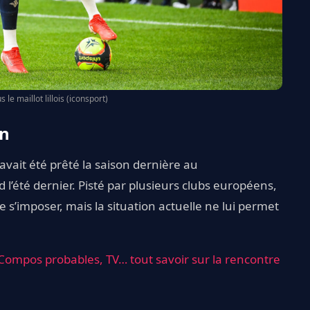
le maillot lillois (iconsport)
in
vait été prêté la saison dernière au
 l’été dernier. Pisté par plusieurs clubs européens,
de s’imposer, mais la situation actuelle ne lui permet
 : Compos probables, TV… tout savoir sur la rencontre