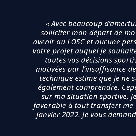
« Avec beaucoup d’amertum
solliciter mon départ de mo
avenir au LOSC et aucune pers
votre projet auquel je souhait
toutes vos décisions sport
motivées par l’insuffisance de
technique estime que je ne s
également comprendre. Cepe
sur ma situation sportive, j
favorable à tout transfert m
janvier 2022. Je vous demande