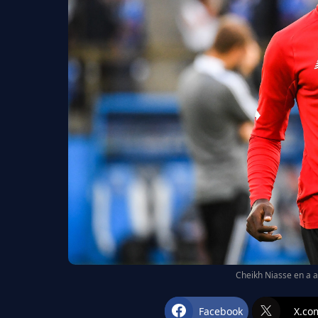
Cheikh Niasse en a a
Facebook
X.co