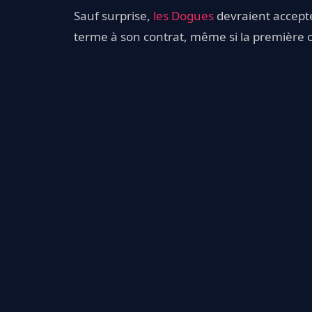
Sauf surprise,
les Dogues
devraient accepte
terme à son contrat, même si la première o