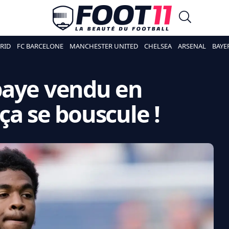
RID
FC BARCELONE
MANCHESTER UNITED
CHELSEA
ARSENAL
BAYE
baye vendu en
ça se bouscule !