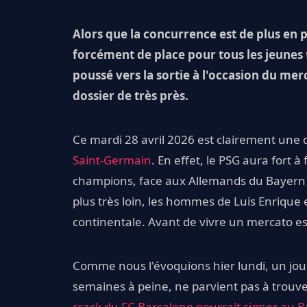
Alors que la concurrence est de plus en p
forcément de place pour tous les jeunes t
poussé vers la sortie à l'occasion du merc
dossier de très près.
Ce mardi 28 avril 2026 est clairement une
Saint-Germain
. En effet, le PSG aura fort à
champions, face aux Allemands du Bayern M
plus très loin, les hommes de Luis Enrique
continentale. Avant de vivre un mercato es
Comme nous l'évoquions hier lundi, un jou
semaines à peine, ne parvient pas à trouve
crack du FC Barcelone pourrait signer au