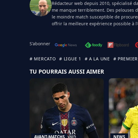
Rédacteur web depuis 2010, spécialisé dan
me manque terriblement. Des pelouses de 
le moindre match susceptible de procurer
offrir la meilleure expérience possible à 
S'abonner
# MERCATO
# LIGUE 1
# A LA UNE
# PREMIER
TU POURRAIS AUSSI AIMER
AVANT-MATCHS
NEWS