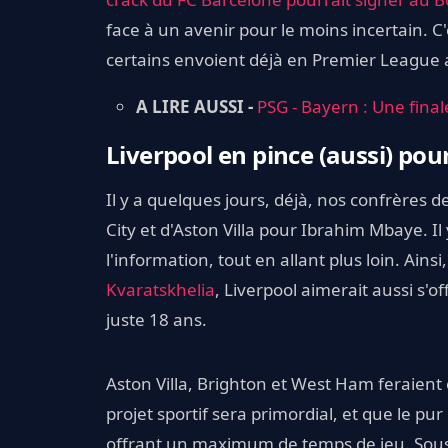
face à un avenir pour le moins incertain. C
certains envoient déjà en Premier League 
A LIRE AUSSI -
PSG - Bayern : Une fina
Liverpool en pince (aussi) po
Il y a quelques jours, déjà, nos confrères d
City et d'Aston Villa pour Ibrahim Mbaye. I
l'information, tout en allant plus loin. Ainsi
Kvaratskhelia
, Liverpool aimerait aussi s'off
juste 18 ans.
Aston Villa, Brighton et West Ham feraien
projet sportif sera primordial, et que le pu
offrant un maximum de temps de jeu. Sous