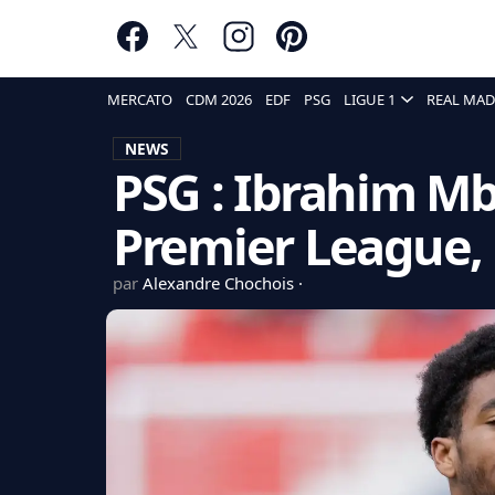
MERCATO
CDM 2026
EDF
PSG
LIGUE 1
REAL MAD
NEWS
PSG : Ibrahim M
Premier League, 
par
Alexandre Chochois