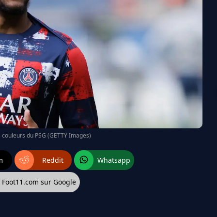
s couleurs du PSG (GETTY Images)
m
Reddit
Whatsapp
z Foot11.com sur Google