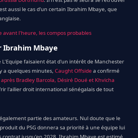
'est aussi le cas d'un certain Ibrahim Mbaye, que
anglaise.
le avant l'heure, les compos probables
ur Ibrahim Mbaye
e L'Equipe faisaient état d'un intérêt de Manchester
l y a quelques minutes,
Caught Offside
a confirmé
,
après Bradley Barcola, Désiré Doué et Khvicha
rir l'ailier droit international sénégalais de tout
t également partie des amateurs. Nul doute que le
r produit du PSG donnera sa priorité à une équipe lui
 contrat jusqu'en 2028, Ibrahim Mbaye est estimé