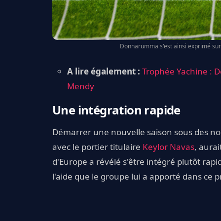
Donnarumma s'est ainsi exprimé sur s
A lire également :
Trophée Yachine :
Mendy
Une intégration rapide
Démarrer une nouvelle saison sous des no
avec le portier titulaire
Keylor Navas
, aura
d'Europe a révélé s'être intégré plutôt ra
l'aide que le groupe lui a apporté dans ce 