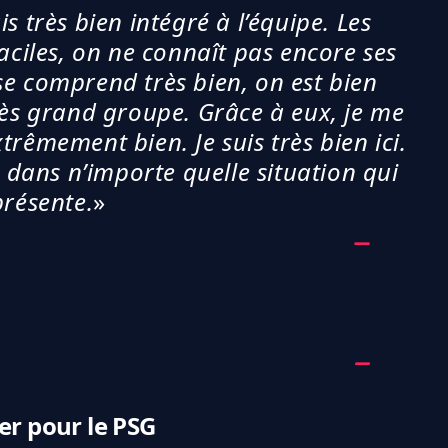
s très bien intégré à l’équipe. Les
aciles, on ne connaît pas encore ses
se comprend très bien, on est bien
s grand groupe. Grâce à eux, je me
trêmement bien. Je suis très bien ici.
 dans n’importe quelle situation qui
présente.
»
r pour le PSG