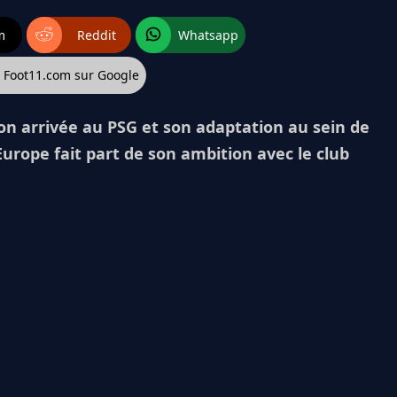
m
Reddit
Whatsapp
z Foot11.com sur Google
on arrivée au PSG et son adaptation au sein de
Europe fait part de son ambition avec le club