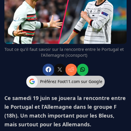
FC BARCELONE
MANCHESTER UNITED
CHELSEA
ARSENAL
BAYERN
L'AVIS DE LA RÉDAC'
Tout ce qu'il faut savoir sur la rencontre entre le Portugal et
l'Allemagne (iconsport)
Préférez Foot11.com sur Google
Ce samedi 19 juin se jouera la rencontre entre
le Portugal et l’Allemagne dans le groupe F
(18h). Un match important pour les Bleus,
mais surtout pour les Allemands.