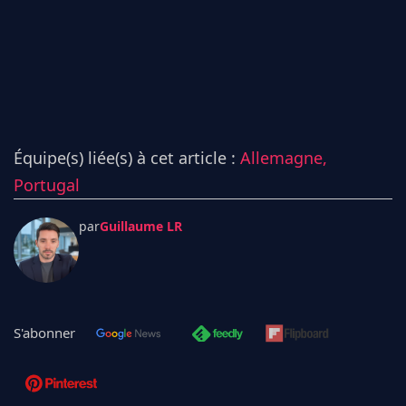
Équipe(s) liée(s) à cet article :
Allemagne,
Portugal
par
Guillaume LR
S'abonner