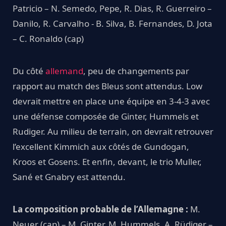
Patricio – N. Semedo, Pepe, R. Dias, R. Guerreiro –
Danilo, R. Carvalho - B. Silva, B. Fernandes, D. Jota
– C. Ronaldo (cap)
Du côté
allemand
, peu de changements par
rapport au match des Bleus sont attendus. Low
devrait mettre en place une équipe en 3-4-3 avec
une défense composée de Ginter, Hummels et
Rudiger. Au milieu de terrain, on devrait retrouver
l’excellent Kimmich aux côtés de Gundogan,
Kroos et Gosens. Et enfin, devant, le trio Muller,
Sané et Gnabry est attendu.
La composition probable de l’Allemagne :
M.
Neuer (cap) – M. Ginter, M. Hummels, A. Rüdiger –