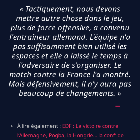
« Tactiquement, nous devons
mettre autre chose dans le jeu,
plus de force offensive, a convenu
l'entraîneur allemand. L'équipe n'a
pas suffisamment bien utilisé les
espaces et elle a laissé le temps à
l'adversaire de s'organiser. Le
match contre la France l'a montré.
Mais défensivement, il n'y aura pas
beaucoup de changements. »
À lire également :
EDF : La victoire contre
l’Allemagne, Pogba, la Hongrie… la conf’ de