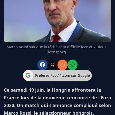
FC BARCELONE
MANCHESTER UNITED
CHELSEA
ARSENAL
BAYERN
L'AVIS DE LA RÉDAC'
Marco Rossi sait que la tâche sera difficile face aux Bleus
(iconsport)
Préférez Foot11.com sur Google
Ce samedi 19 juin, la Hongrie affrontera la
France lors de la deuxième rencontre de l’Euro
2020. Un match qui s’annonce compliqué selon
Marco Rossi, le sélectionneur hongrois.