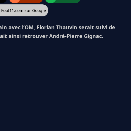
z Foot11.com sur Google
in avec l’OM, Florian Thauvin serait suivi de
ait ainsi retrouver André-Pierre Gignac.