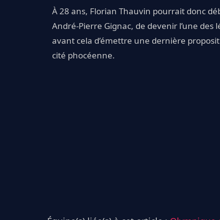
À 28 ans, Florian Thauvin pourrait donc d
André-Pierre Gignac, de devenir l’une des l
avant cela d’émettre une dernière propositi
cité phocéenne.