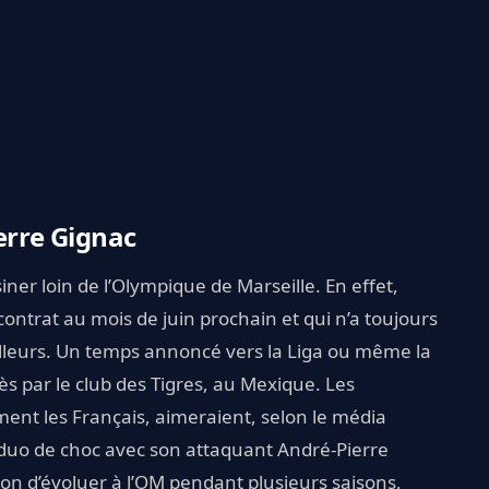
erre Gignac
iner loin de l’Olympique de Marseille. En effet,
 contrat au mois de juin prochain et qui n’a toujours
ailleurs. Un temps annoncé vers la Liga ou même la
 près par le club des Tigres, au Mexique. Les
ment les Français, aimeraient, selon le média
n duo de choc avec son attaquant André-Pierre
sion d’évoluer à l’OM pendant plusieurs saisons,