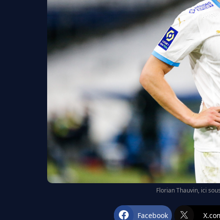
Florian Thauvin, ici sou
Facebook
X.co