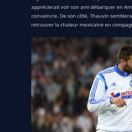
apprécierait voir son ami débarquer en Amé
convaincre. De son côté, Thauvin semblerait
retrouver la chaleur mexicaine en compagn