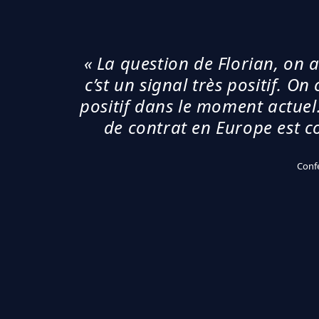
« La question de Florian, on
c’st un signal très positif. On
positif dans le moment actuel.
de contrat en Europe est 
Conf