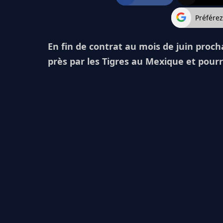
Préfére
En fin de contrat au mois de juin procha
près par les Tigres au Mexique et pourr