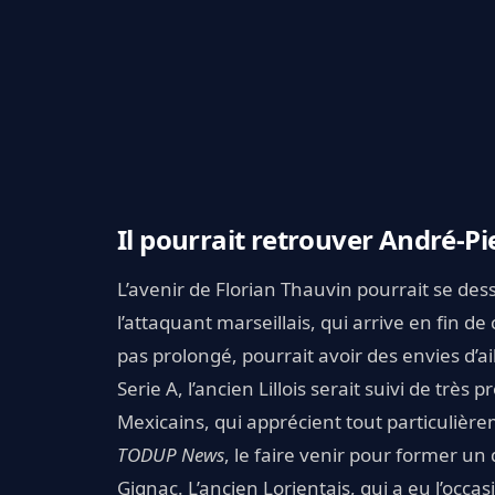
Il pourrait retrouver André-Pi
L’avenir de Florian Thauvin pourrait se dess
l’attaquant marseillais, qui arrive en fin de
pas prolongé, pourrait avoir des envies d’
Serie A, l’ancien Lillois serait suivi de très
Mexicains, qui apprécient tout particulière
TODUP News
, le faire venir pour former u
Gignac. L’ancien Lorientais, qui a eu l’occa