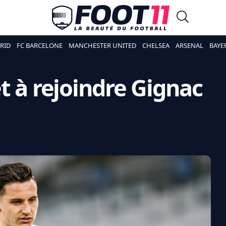
RID
FC BARCELONE
MANCHESTER UNITED
CHELSEA
ARSENAL
BAYE
t à rejoindre Gignac