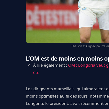
Thauvin et Gignac pourraien
L’OM est de moins en moins o
À lire également :
OM : Longoria veut ga
été
Les dirigeants marseillais, qui aimeraient
moins optimistes au fil des jours, notamme
Longoria, le président, avait récemment ém