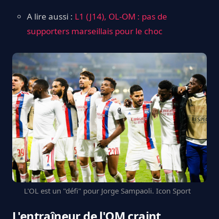
A lire aussi :
L1 (J14), OL-OM : pas de
supporters marseillais pour le choc
L'OL est un "défi" pour Jorge Sampaoli. Icon Sport
L'entraîneur de l'OM craint