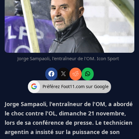
FC BARCELONE
MANCHESTER UNITED
CHELSEA
ARSENAL
BAYERN
L'AVIS DE LA RÉDAC'
Jorge Sampaoli, l'entraîneur de l'OM. Icon Sport
Préférez Foot11.com sur Google
Jorge Sampaoli, l'entraîneur de l'OM, a abordé
le choc contre l'OL, dimanche 21 novembre,
lors de sa conférence de presse. Le technicien
argentin a insisté sur la puissance de son