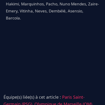
Hakimi, Marquinhos, Pacho, Nuno Mendes, Zaïre-
Emery, Vitinha, Neves, Dembélé, Asensio,
Barcola.
Équipe(s) liée(s) à cet article :
Paris Saint-
Germain (PSG),
Olympique de Marseille (OM)