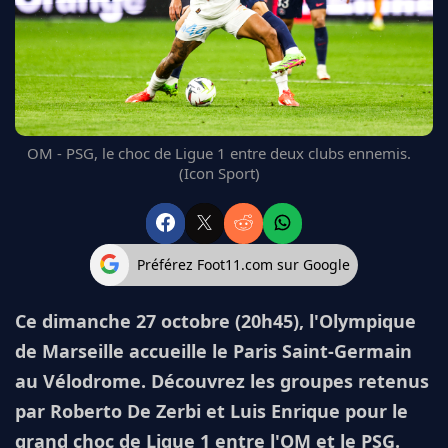
FC BARCELONE
MANCHESTER UNITED
CHELSEA
ARSENAL
BAYERN
L'AVIS DE LA RÉDAC'
OM - PSG, le choc de Ligue 1 entre deux clubs ennemis.
(Icon Sport)
Préférez Foot11.com sur Google
Ce dimanche 27 octobre (20h45), l'Olympique
de Marseille accueille le Paris Saint-Germain
au Vélodrome. Découvrez les groupes retenus
par Roberto De Zerbi et Luis Enrique pour le
grand choc de Ligue 1 entre l'OM et le PSG.