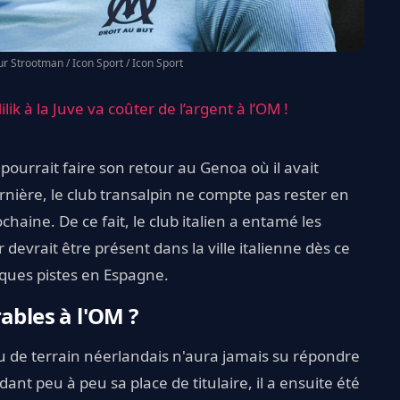
r Strootman / Icon Sport / Icon Sport
lik à la Juve va coûter de l’argent à l’OM !
pourrait faire son retour au Genoa où il avait
nière, le club transalpin ne compte pas rester en
ochaine. De ce fait, le club italien a entamé les
devrait être présent dans la ville italienne dès ce
lques pistes en Espagne.
ables à l'OM ?
eu de terrain néerlandais n'aura jamais su répondre
nt peu à peu sa place de titulaire, il a ensuite été