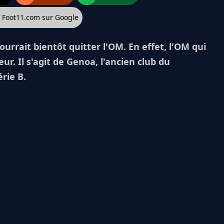
z Foot11.com sur Google
rrait bientôt quitter l'OM. En effet, l'OM qui
r. Il s'agit de Genoa, l'ancien club du
rie B.