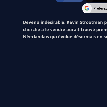
Préfére
Devenu indésirable, Kevin Strootman pou
cherche à le vendre aurait trouvé preneu
Néerlandais qui évolue désormais en sé