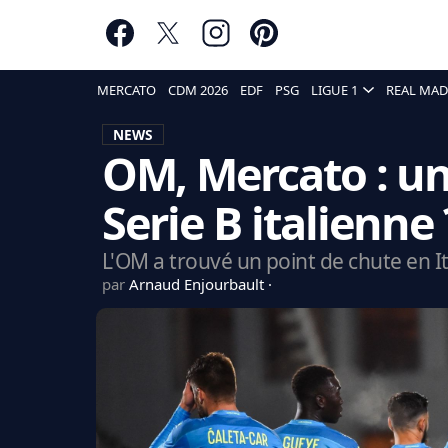
MERCATO
CDM 2026
EDF
PSG
LIGUE 1
REAL MAD
NEWS
OM, Mercato : un 
Serie B italienne 
L'OM a trouvé un point de chute en Ita
par
Arnaud Enjourbault