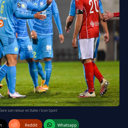
aire son retour en Italie / Icon Sport
m
Reddit
Whatsapp