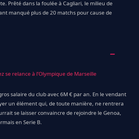
. Prêté dans la foulée à Cagliari, le milieu de
ayant manqué plus de 20 matchs pour cause de
hez se relance à l’Olympique de Marseille
s salaire du club avec 6M € par an. En le vendant
yer un élément qui, de toute manière, ne rentrera
urrait se laisser convaincre de rejoindre le Genoa,
rmais en Serie B.