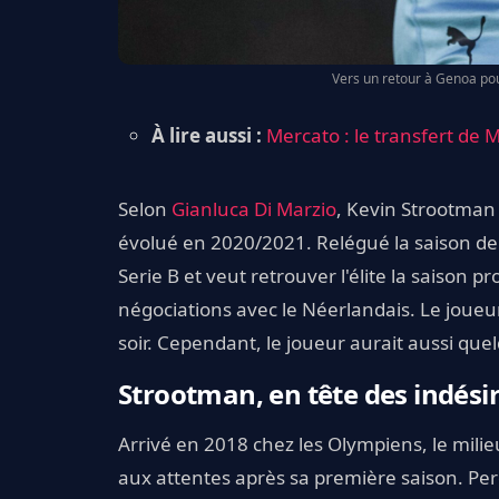
Vers un retour à Genoa pou
À lire aussi :
Mercato : le transfert de Mi
Selon
Gianluca Di Marzio
, Kevin Strootman 
évolué en 2020/2021. Relégué la saison der
Serie B et veut retrouver l'élite la saison pr
négociations avec le Néerlandais. Le joueur 
soir. Cependant, le joueur aurait aussi que
Strootman, en tête des indésir
Arrivé en 2018 chez les Olympiens, le mili
aux attentes après sa première saison. Perda