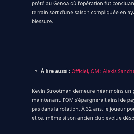
prêté au Genoa où l'opération fut concluante
terrain sort d'une saison compliquée en 
blessure.
À lire aussi :
Officiel, OM : Alexis Sanc
Kevin Strootman demeure néanmoins un gro
maintenant, l'OM s'épargnerait ainsi de pa
pas dans la rotation. À 32 ans, le joueur po
et ce, même si son ancien club évolue déso