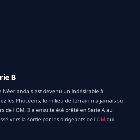
rie B
le Néerlandais est devenu un indésirable à
ez les Phocéens, le milieu de terrain n'a jamais su
s de l'OM. Il a ensuite été prêté en Serie A au
sé vers la sortie par les dirigeants de l'
OM
qui