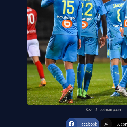
Kevin Strootman pourrait f
Facebook
X.co