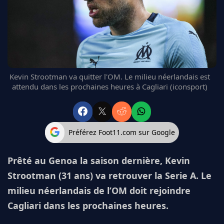
FC BARCELONE
MANCHESTER UNITED
CHELSEA
ARSENAL
BAYERN
L'AVIS DE LA RÉDAC'
Kevin Strootman va quitter l'OM. Le milieu néerlandais est
attendu dans les prochaines heures à Cagliari (iconsport)
Préférez Foot11.com sur Google
Prêté au Genoa la saison dernière, Kevin
Strootman (31 ans) va retrouver la Serie A. Le
milieu néerlandais de l’OM doit rejoindre
Cagliari dans les prochaines heures.