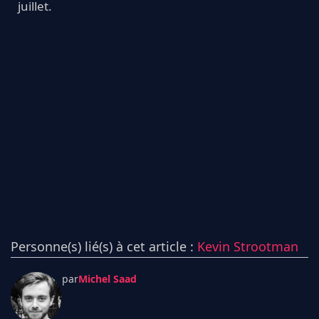
juillet.
Personne(s) lié(s) à cet article :
Kevin Strootman
par
Michel Saad