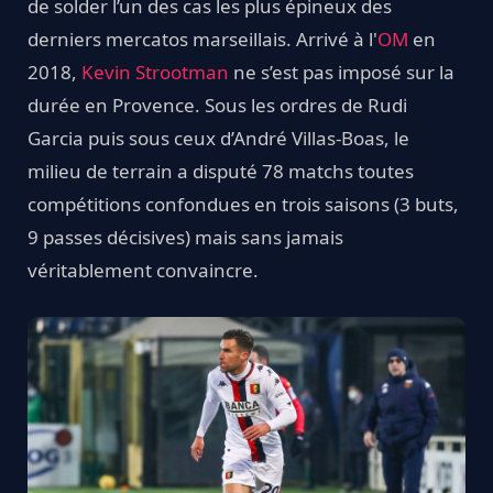
de solder l’un des cas les plus épineux des
derniers mercatos marseillais. Arrivé à l'
OM
en
2018,
Kevin Strootman
ne s’est pas imposé sur la
durée en Provence. Sous les ordres de Rudi
Garcia puis sous ceux d’André Villas-Boas, le
milieu de terrain a disputé 78 matchs toutes
compétitions confondues en trois saisons (3 buts,
9 passes décisives) mais sans jamais
véritablement convaincre.