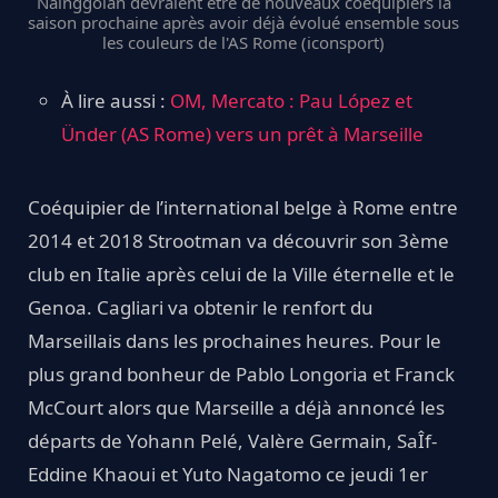
Nainggolan devraient être de nouveaux coéquipiers la
saison prochaine après avoir déjà évolué ensemble sous
les couleurs de l'AS Rome (iconsport)
À lire aussi :
OM, Mercato : Pau López et
Ünder (AS Rome) vers un prêt à Marseille
Coéquipier de l’international belge à Rome entre
2014 et 2018 Strootman va découvrir son 3ème
club en Italie après celui de la Ville éternelle et le
Genoa. Cagliari va obtenir le renfort du
Marseillais dans les prochaines heures. Pour le
plus grand bonheur de Pablo Longoria et Franck
McCourt alors que Marseille a déjà annoncé les
départs de Yohann Pelé, Valère Germain, SaÎf-
Eddine Khaoui et Yuto Nagatomo ce jeudi 1er