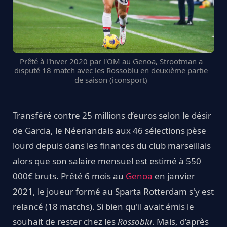
Prêté à l'hiver 2020 par l'OM au Genoa, Strootman a
disputé 18 match avec les Rossoblu en deuxième partie
de saison (iconsport)
Transféré contre 25 millions d’euros selon le désir
de Garcia, le Néerlandais aux 46 sélections pèse
lourd depuis dans les finances du club marseillais
alors que son salaire mensuel est estimé à 550
000€ bruts. Prêté 6 mois au
Genoa
en janvier
2021, le joueur formé au Sparta Rotterdam s'y est
relancé (18 matchs). Si bien qu'il avait émis le
souhait de rester chez les
Rossoblu
. Mais, d’après