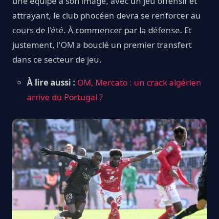
une équipe à son image, avec un jeu offensif et
attrayant, le club phocéen devra se renforcer au
cours de l'été. À commencer par la défense. Et
justement, l'OM a bouclé un premier transfert
dans ce secteur de jeu.
À lire aussi :
OM, Mercato : un crack algérien
arrive du Portugal ?