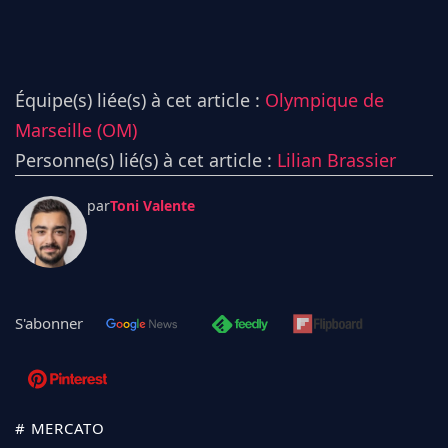
Équipe(s) liée(s) à cet article :
Olympique de
Marseille (OM)
Personne(s) lié(s) à cet article :
Lilian Brassier
par
Toni Valente
S'abonner
# MERCATO