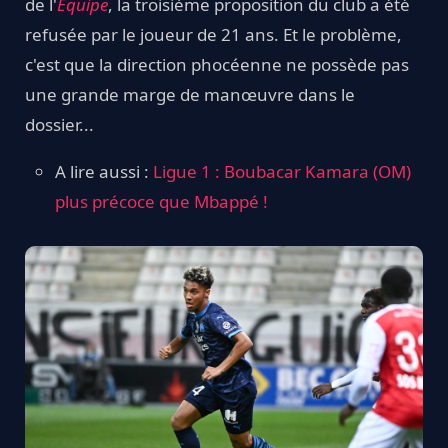
de l'
Equipe
, la troisième proposition du club a été
refusée par le joueur de 21 ans. Et le problème,
c'est que la direction phocéenne ne possède pas
une grande marge de manœuvre dans le
dossier...
A lire aussi :
Ligue 1 : Boubacar Kamara (OM)
plus précoce que Mbappé !