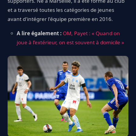
supporters. Né à Marseille, il a été formé au club
et a traversé toutes les catégories de jeunes
avant d'intégrer l'équipe première en 2016.
A lire également :
OM, Payet : « Quand on
joue à l’extérieur, on est souvent à domicile »