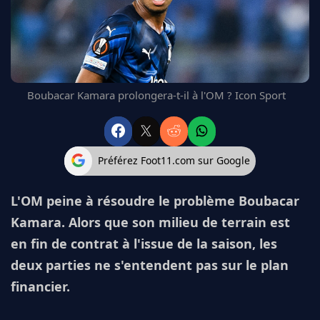
FC BARCELONE
MANCHESTER UNITED
CHELSEA
ARSENAL
BAYERN
Boubacar Kamara prolongera-t-il à l'OM ? Icon Sport
L'AVIS DE LA RÉDAC'
Préférez Foot11.com sur Google
L'OM peine à résoudre le problème Boubacar
Kamara. Alors que son milieu de terrain est
en fin de contrat à l'issue de la saison, les
deux parties ne s'entendent pas sur le plan
financier.