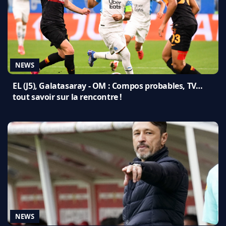
NEWS
EL (J5), Galatasaray - OM : Compos probables, TV…
tout savoir sur la rencontre !
NEWS