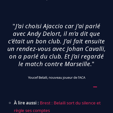
"
J’ai choisi Ajaccio car j’ai parlé
avec Andy Delort, il m’a dit que
c’était un bon club. J’ai fait ensuite
un rendez-vous avec Johan Cavalli,
on a parlé du club. Et j’ai regardé
le match contre Marseille
."
Youcef Belaïli, nouveau joueur de l'ACA
À lire aussi :
Brest : Belaïli sort du silence et
règle ses comptes