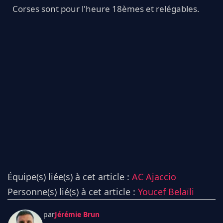
Corses sont pour l'heure 18èmes et relégables.
Équipe(s) liée(s) à cet article :
AC Ajaccio
Personne(s) lié(s) à cet article :
Youcef Belaïli
par
Jérémie Brun