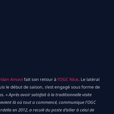
ordan Amavi
fait son retour à
l’OGC Nice
. Le latéral
is le début de saison, s’est engagé sous forme de
os.
« Après avoir satisfait à la traditionnelle visite
 revient là où tout a commencé, communique l'OGC
della en 2012, a reculé du poste d’ailier à celui de