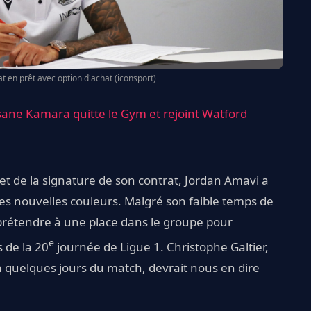
t en prêt avec option d'achat (iconsport)
sane Kamara quitte le Gym et rejoint Watford
e et de la signature de son contrat, Jordan Amavi a
ses nouvelles couleurs. Malgré son faible temps de
t prétendre à une place dans le groupe pour
e
 de la 20
journée de Ligue 1. Christophe Galtier,
 quelques jours du match, devrait nous en dire