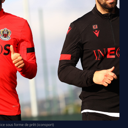
Nice sous forme de prêt (iconsport)