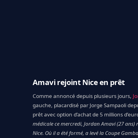
Amavi rejoint Nice en prêt
Comme annoncé depuis plusieurs jours,
J
gauche, placardisé par Jorge Sampaoli depu
prêt avec option d’achat de 5 millions d’eur
médicale ce mercredi, Jordan Amavi (27 ans)
Nice. Où il a été formé, a levé la Coupe Gambar