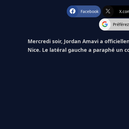
Facebook
X.co
Préfére
Mercredi soir, Jordan Amavi a officielle
Nice. Le latéral gauche a paraphé un c