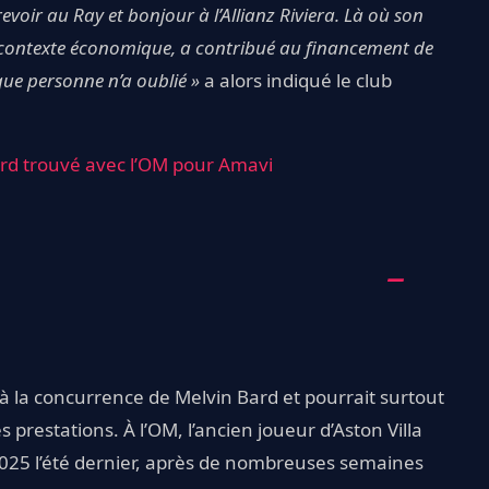
 revoir au Ray et bonjour à l’Allianz Riviera. Là où son
 contexte économique, a contribué au financement de
que personne n’a oublié »
a alors indiqué le club
ord trouvé avec l’OM pour Amavi
 à la concurrence de Melvin Bard et pourrait surtout
prestations. À l’OM, l’ancien joueur d’Aston Villa
2025 l’été dernier, après de nombreuses semaines