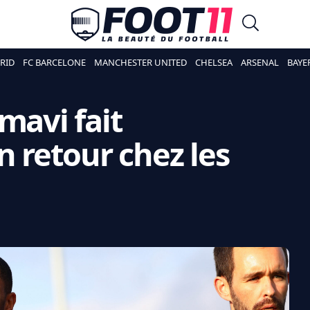
RID
FC BARCELONE
MANCHESTER UNITED
CHELSEA
ARSENAL
BAYE
mavi fait
n retour chez les