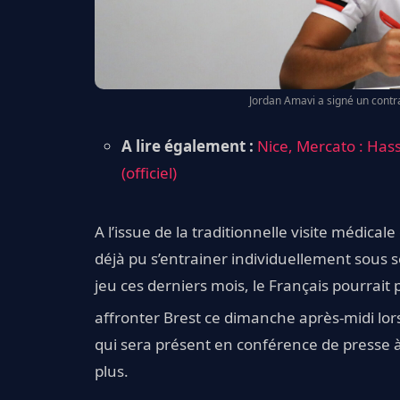
Jordan Amavi a signé un contra
A lire également :
Nice, Mercato : Has
(officiel)
A l’issue de la traditionnelle visite médical
déjà pu s’entrainer individuellement sous 
jeu ces derniers mois, le Français pourrai
affronter Brest ce dimanche après-midi lors
qui sera présent en conférence de presse à
plus.