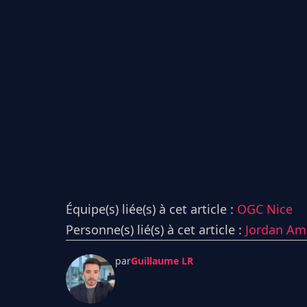
Équipe(s) liée(s) à cet article :
OGC Nice
Personne(s) lié(s) à cet article :
Jordan Am
par
Guillaume LR