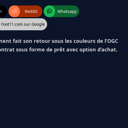
m
Reddit
Whatsapp
z Foot11.com sur Google
ment fait son retour sous les couleurs de l’OGC
ontrat sous forme de prêt avec option d’achat.