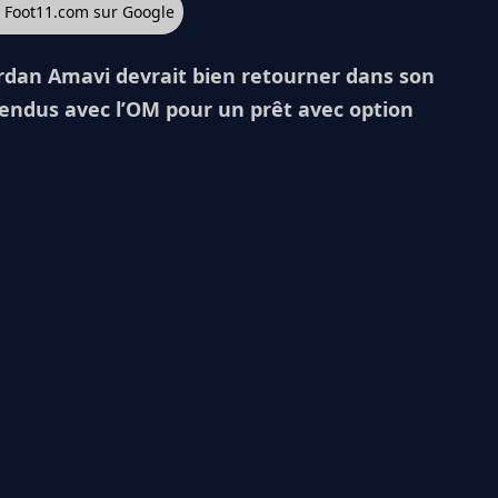
z Foot11.com sur Google
rdan Amavi devrait bien retourner dans son
tendus avec l’OM pour un prêt avec option