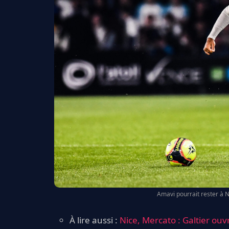
Amavi pourrait rester à Ni
À lire aussi :
Nice, Mercato : Galtier ou