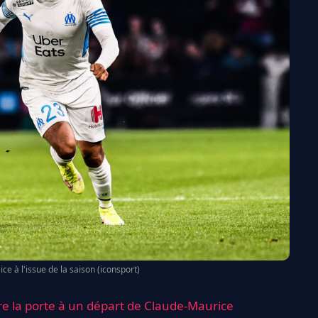
ce à l'issue de la saison (iconsport)
vre la porte à un départ de Claude-Maurice