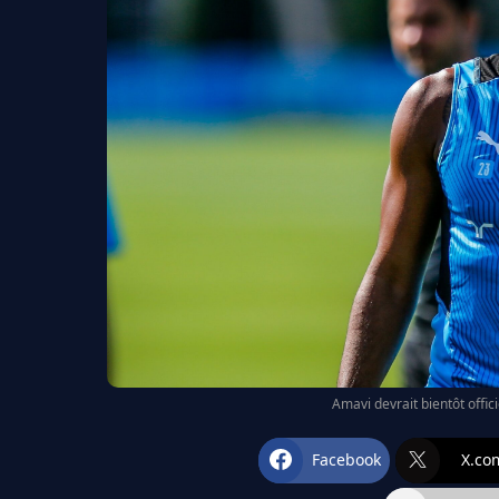
Amavi devrait bientôt offic
Facebook
X.co