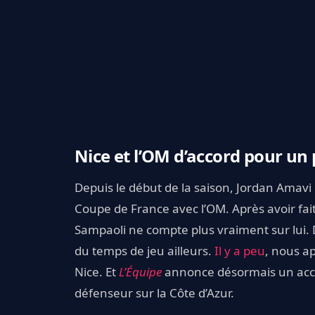
Nice et l’OM d’accord pour un
Depuis le début de la saison, Jordan Amavi
Coupe de France avec l’OM. Après avoir fait
Sampaoli ne compte plus vraiment sur lui. 
du temps de jeu ailleurs.
Il y a peu
, nous ap
Nice. Et
L’Équipe
annonce désormais un accor
défenseur sur la Côte d’Azur.