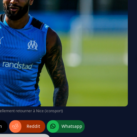
iellement retourner à Nice (iconsport)
m
Reddit
Whatsapp