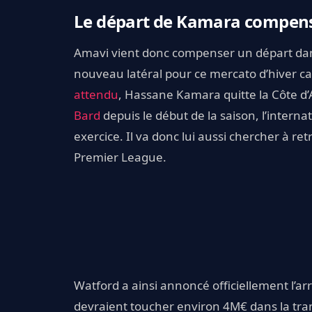
Le départ de Kamara compen
Amavi vient donc compenser un départ dans 
nouveau latéral pour ce mercato d’hiver car 
attendu
, Hassane Kamara quitte la Côte d’
Bard
depuis le début de la saison, l’interna
exercice. Il va donc lui aussi chercher à re
Premier League.
Watford a ainsi annoncé officiellement l’arr
devraient toucher environ 4M€ dans la tra