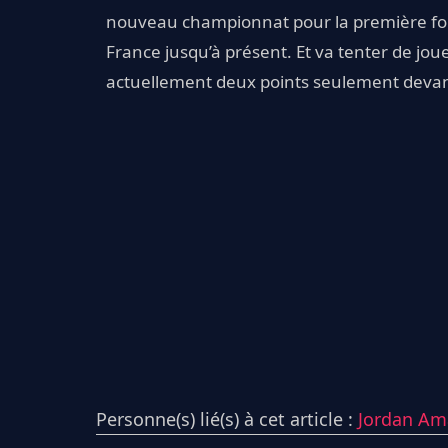
nouveau championnat pour la première fois 
France jusqu’à présent. Et va tenter de jo
actuellement deux points seulement devant
Personne(s) lié(s) à cet article :
Jordan Am