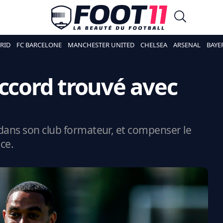
RID
FC BARCELONE
MANCHESTER UNITED
CHELSEA
ARSENAL
BAYE
Accord trouvé avec
dans son club formateur, et compenser le
ice.