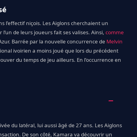
sé
l’effectif niçois. Les Aiglons cherchaient un
l’un de leurs joueurs fait ses valises. Ainsi,
comme
Azur. Barrée par la nouvelle concurrence de
Melvin
tional ivoirien a moins joué que lors du précédent
trouver du temps de jeu ailleurs. En l’occurrence en
ivée du latéral, lui aussi âgé de 27 ans. Les Aiglons
nsaction. De son côté, Kamara va découvrir un