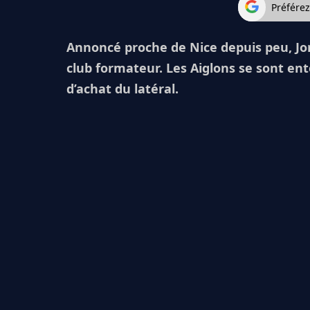
Préfére
Annoncé proche de Nice depuis peu, Jo
club formateur. Les Aiglons se sont en
d’achat du latéral.