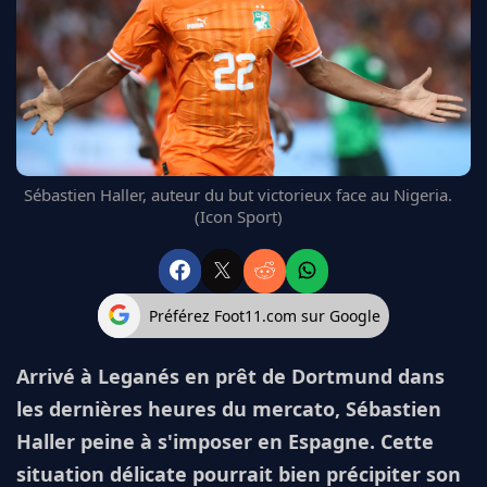
FC BARCELONE
MANCHESTER UNITED
CHELSEA
ARSENAL
BAYERN
L'AVIS DE LA RÉDAC'
Sébastien Haller, auteur du but victorieux face au Nigeria.
(Icon Sport)
Préférez Foot11.com sur Google
Arrivé à Leganés en prêt de Dortmund dans
les dernières heures du mercato, Sébastien
Haller peine à s'imposer en Espagne. Cette
situation délicate pourrait bien précipiter son