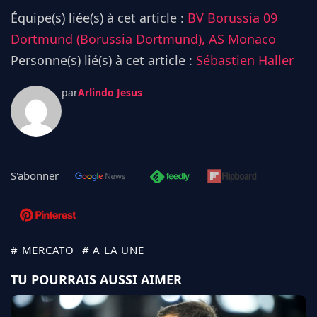
Équipe(s) liée(s) à cet article :
BV Borussia 09
Dortmund (Borussia Dortmund),
AS Monaco
Personne(s) lié(s) à cet article :
Sébastien Haller
par
Arlindo Jesus
S'abonner
# MERCATO
# A LA UNE
TU POURRAIS AUSSI AIMER