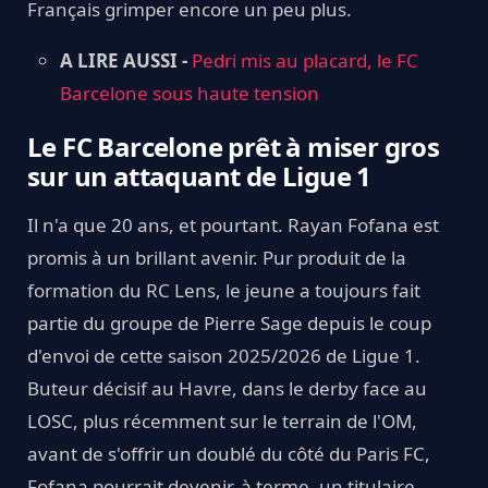
Français grimper encore un peu plus.
A LIRE AUSSI -
Pedri mis au placard, le FC
Barcelone sous haute tension
Le FC Barcelone prêt à miser gros
sur un attaquant de Ligue 1
Il n'a que 20 ans, et pourtant. Rayan Fofana est
promis à un brillant avenir. Pur produit de la
formation du RC Lens, le jeune a toujours fait
partie du groupe de Pierre Sage depuis le coup
d'envoi de cette saison 2025/2026 de Ligue 1.
Buteur décisif au Havre, dans le derby face au
LOSC, plus récemment sur le terrain de l'OM,
avant de s'offrir un doublé du côté du Paris FC,
Fofana pourrait devenir, à terme, un titulaire