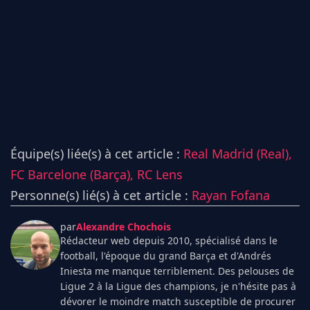
Équipe(s) liée(s) à cet article :
Real Madrid (Real),
FC Barcelone (Barça),
RC Lens
Personne(s) lié(s) à cet article :
Rayan Fofana
par
Alexandre Chochois
Rédacteur web depuis 2010, spécialisé dans le
football, l'époque du grand Barça et d'Andrés
Iniesta me manque terriblement. Des pelouses de
Ligue 2 à la Ligue des champions, je n'hésite pas à
dévorer le moindre match susceptible de procurer